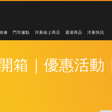
維修
門市據點
洋蔥線上商店
週邊商品
洋蔥快訊
開箱｜優惠活動｜