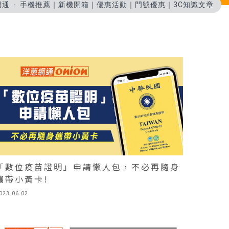
網通
手機推薦｜新機開箱｜優惠活動｜門號優惠｜3C知識文章
「數位疫苗證明」申請懶人包，不必再隨身
攜帶小黃卡!
023.06.02