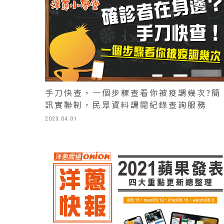
手刀快查，一個步驟查看你被疫調幾次?簡
訊實聯制，民眾資料調閱紀錄查詢服務
2023.04.01