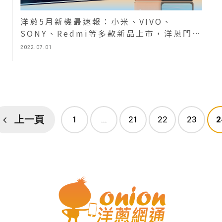
洋蔥5月新機最速報：小米、VIVO、
SONY、Redmi等多款新品上市，洋蔥門市
特賣中
2022.07.01
上一頁
1
...
21
22
23
2