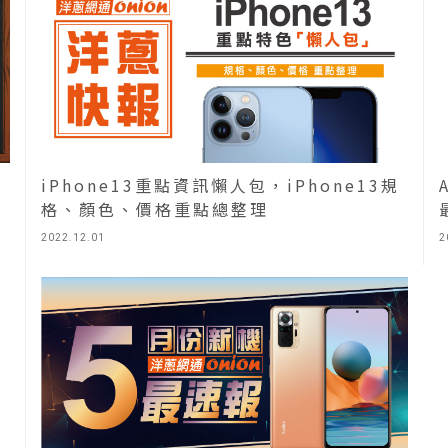
iPhone13重點資訊懶人包，iPhone13規
格、顏色、價格重點總整理
2022.12.01
2