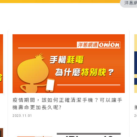
洋蔥
疫情期間，該如何正確清潔手機？可以讓手
機壽命更加長久呢?
2
2023.11.01