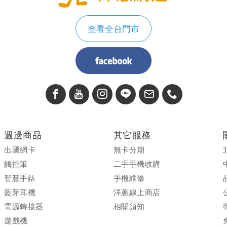
查看全台門市
週邊商品
其它服務
出國網卡
無卡分期
觸控筆
二手手機收購
智慧手錶
手機維修
藍芽耳機
洋蔥線上商店
電源轉接器
相關須知
遊戲機