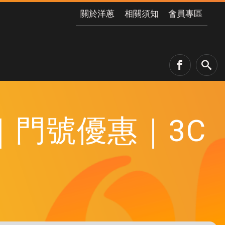
關於洋蔥
相關須知
會員專區
門號優惠｜3C