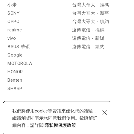
小米
台灣大哥大 - 攜碼
SONY
台灣大哥大 - 新辦
OPPO
台灣大哥大 - 續約
realme
遠傳電信 - 攜碼
vivo
遠傳電信 - 新辦
ASUS 華碩
遠傳電信 - 續約
Google
MOTOROLA
HONOR
Benten
SHARP
×
我們將使用cookie等資訊來優化您的體驗，
繼續瀏覽即表示您同意我們使用。欲瞭解詳
細內容，請詳閱
隱私權保護政策