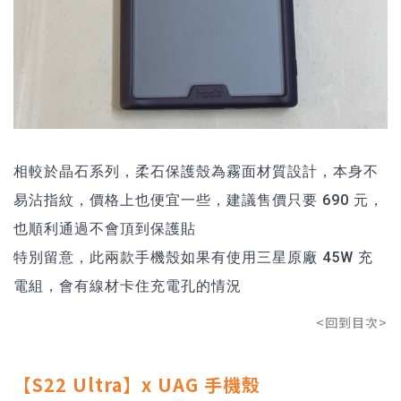
相較於晶石系列，柔石保護殼為霧面材質設計，本身不
易沾指紋，價格上也便宜一些，建議售價只要 690 元，
也順利通過不會頂到保護貼
特別留意，此兩款手機殼如果有使用三星原廠 45W 充
電組，會有線材卡住充電孔的情況
<回到目次>
【S22 Ultra】x UAG 手機殼