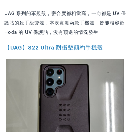
UAG 系列的軍規殼，密合度都相當高，一向都是 UV 保
護貼的殺手級套殼，本次實測兩款手機殼，皆能相容於
Hoda 的 UV 保護貼，沒有頂邊的情況發生
【UAG】S22 Ultra 耐衝擊簡約手機殼