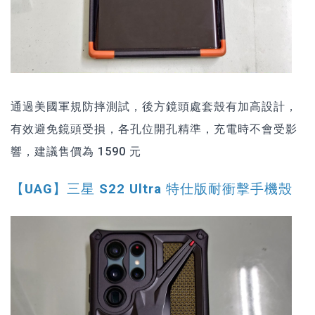
通過美國軍規防摔測試，後方鏡頭處套殼有加高設計，
有效避免鏡頭受損，各孔位開孔精準，充電時不會受影
響，建議售價為 1590 元
【UAG】三星 S22 Ultra 特仕版耐衝擊手機殼