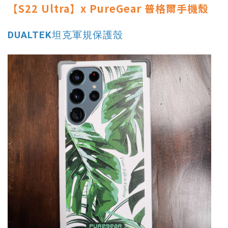
【S22 Ultra】x PureGear 普格爾手機殼
DUALTEK坦克軍規保護殼