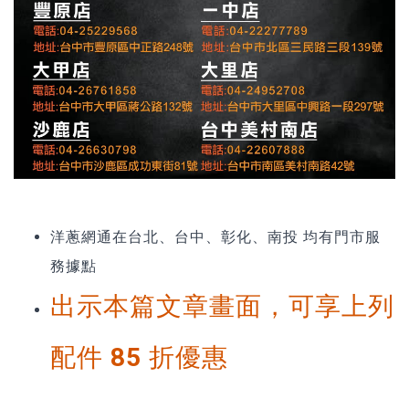
洋蔥網通在台北、台中、彰化、南投 均有門市服
務據點
出示本篇文章畫面，可享上列
配件 85 折優惠