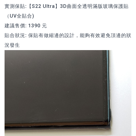
實測保貼:
【S22 Ultra】3D曲面全透明滿版玻璃保護貼
（UV全貼合)
建議售價:
1390 元
貼合狀況:
保貼有做縮邊的設計，能夠有效避免頂邊的狀
況發生