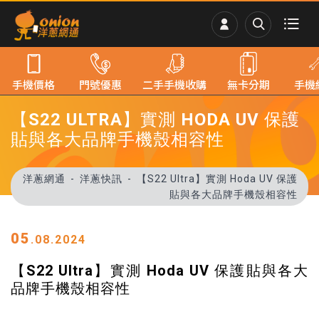
手機價格
門號優惠
二手手機收購
無卡分期
手機
【S22 ULTRA】實測 HODA UV 保護
貼與各大品牌手機殼相容性
洋蔥網通
洋蔥快訊
【S22 Ultra】實測 Hoda UV 保護
貼與各大品牌手機殼相容性
05
.08.2024
【S22 Ultra】實測 Hoda UV 保護貼與各大
品牌手機殼相容性