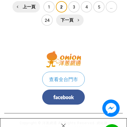
上一頁
1
2
3
4
5
...
24
下一頁
查看全台門市
×
Copyright © 洋蔥網通 All Rights Reserved.
網站建