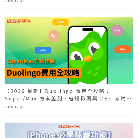
2025.12.31
【2026 最新】Duolingo 費用全攻略：
Super/Max 方案差別、省錢揪團與 DET 考試費
用
2025.12.31