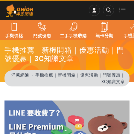
手機價格
門號優惠
二手手機收購
無卡分期
手機
手機推薦｜新機開箱｜優惠活動｜門
號優惠｜3C知識文章
洋蔥網通
手機推薦｜新機開箱｜優惠活動｜門號優惠｜
3C知識文章