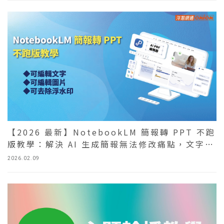
【2026 最新】NotebookLM 簡報轉 PPT 不跑
版教學：解決 AI 生成簡報無法修改痛點，文字、
圖片全拆解！
2026.02.09