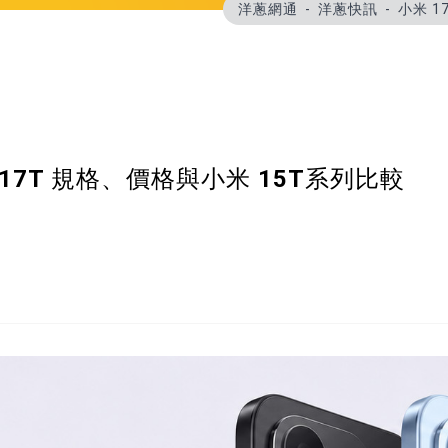
洋蔥網通
洋蔥快訊
小米 1
mi 17T 規格、價格與小米 15T系列比較