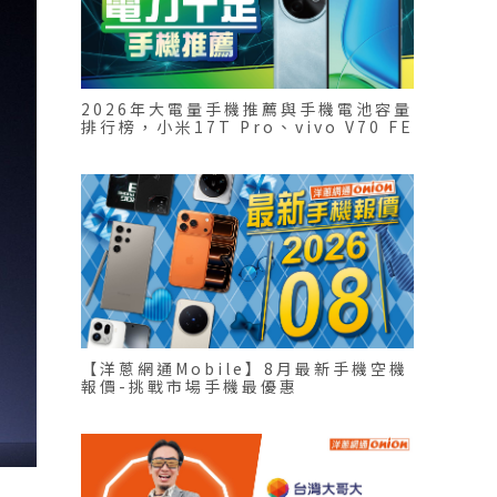
2026年大電量手機推薦與手機電池容量
排行榜，小米17T Pro、vivo V70 FE
【洋蔥網通Mobile】8月最新手機空機
報價-挑戰市場手機最優惠