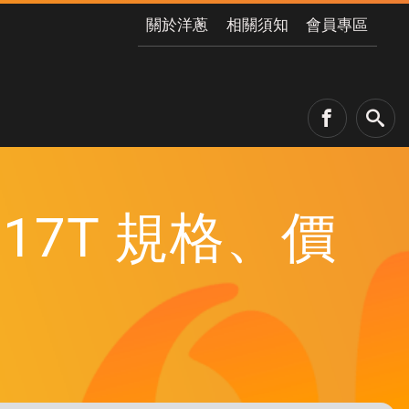
關於洋蔥
相關須知
會員專區
i 17T 規格、價