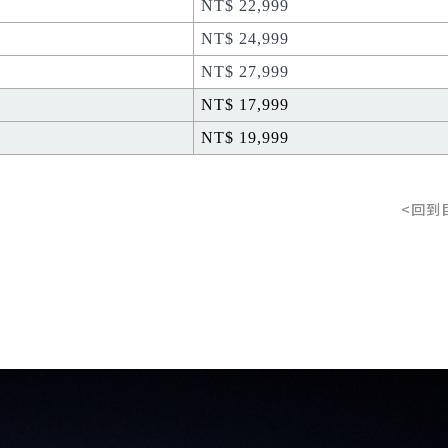
NT$ 22,999
NT$ 24,999
NT$ 27,999
NT$ 17,999
NT$ 19,999
<回到