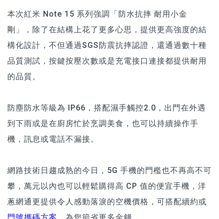
本次紅米 Note 15 系列強調「防水抗摔 耐用小金
剛」，除了在結構上花了更多心思，提供更高強度的結
構化設計，不但通過SGS防震抗摔認證，還通過數十種
品質測試，按鍵按壓次數或是充電接口連接都提供耐用
的品質。
防塵防水等級為 IP66，搭配濕手觸控2.0，出門在外遇
到下雨或是在廚房忙於烹調美食，也可以持續操作手
機，訊息或電話不漏接。
網路技術日趨成熟的今日，5G 手機的門檻也不再高不可
攀，萬元以內也可以輕鬆購得高 CP 值的便宜手機，洋
蔥網通更提供令人感動落淚的空機價格，可搭配續約或
門號攜碼方案
，為您節省更多金錢。