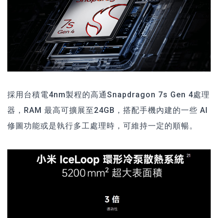
採用台積電4nm製程的高通Snapdragon 7s Gen 4處理
器，RAM 最高可擴展至24GB，搭配手機內建的一些 AI
修圖功能或是執行多工處理時，可維持一定的順暢。