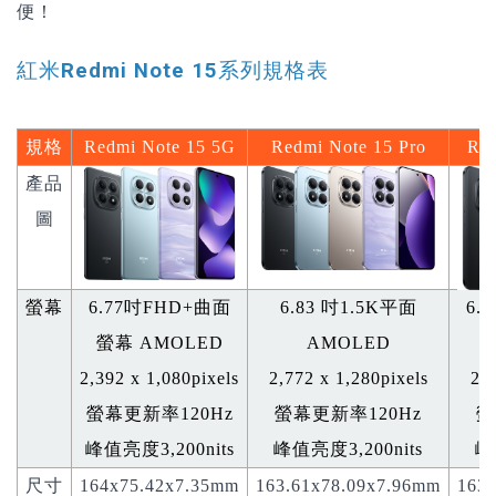
便！
紅米Redmi Note 15系列規格表
規格
Redmi Note 15 5G
Redmi Note 15 Pro
Red
產品
圖
螢幕
6.77
吋
FHD+
曲面
6.83
吋
1.5K
平面
6.
螢幕
AMOLED
AMOLED
2,392 x 1,080pixels
2,772 x 1,280pixels
2,7
螢幕更新率
120Hz
螢幕更新率
120Hz
螢
峰值亮度
3,200nits
峰值亮度
3,200nits
峰
尺寸
164x75.42x7.35mm
163.61x78.09x7.96mm
163