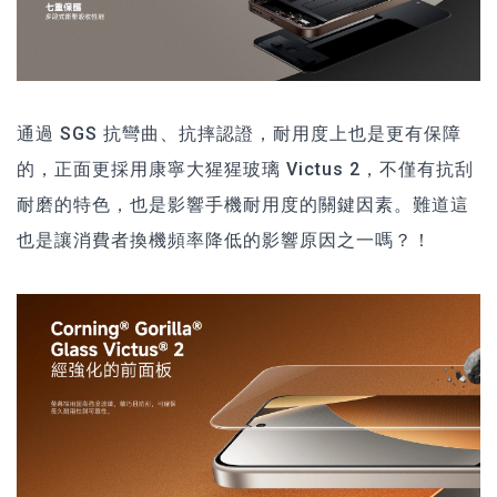
通過 SGS 抗彎曲、抗摔認證，耐用度上也是更有保障
的，正面更採用康寧大猩猩玻璃 Victus 2，不僅有抗刮
耐磨的特色，也是影響手機耐用度的關鍵因素。難道這
也是讓消費者換機頻率降低的影響原因之一嗎？！