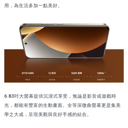
用，為生活多加一點美好。
6.83吋大螢幕提供沉浸式享受，無論是影音或遊戲時
光，都能有豐富的生動畫面。全等深微曲螢幕更是集美
學之大成，呈現美觀與良好手感的結合。