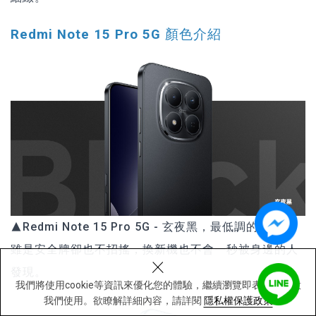
Redmi Note 15 Pro 5G 顏色介紹
▲Redmi Note 15 Pro 5G - 玄夜黑，最低調的黑色，
雖是安全牌卻也不招搖，換新機也不會一秒被身邊的人
×
發現。
我們將使用cookie等資訊來優化您的體驗，繼續瀏覽即表示您同意
我們使用。欲瞭解詳細內容，請詳閱
隱私權保護政策