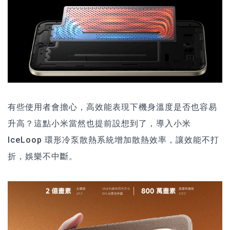
有些使用者會擔心，高效能表現下機身溫度是否也容易
升高？這點小米當然也提前設想到了，導入小米
IceLoop 環形冷泵散熱系統增加散熱效率，讓效能不打
折，娛樂不中斷。