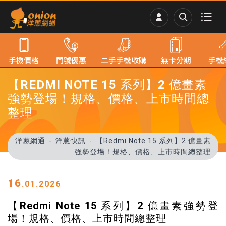
手機價格
門號優惠
二手手機收購
無卡分期
手機
【REDMI NOTE 15 系列】2 億畫素
強勢登場！規格、價格、上市時間總
整理
洋蔥網通
洋蔥快訊
【Redmi Note 15 系列】2 億畫素
強勢登場！規格、價格、上市時間總整理
16
.01.2026
【Redmi Note 15 系列】2 億畫素強勢登
場！規格、價格、上市時間總整理