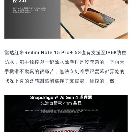
當然紅米Redmi Note 15 Pro+ 5G也有支援至IP68防塵
防水，濕手觸控與一鍵除水除塵也是沒問題的，下雨天
手機滑不動真的很痛苦，無法立刻將手跟螢幕都弄乾的
狀況下真的會感謝當初選擇了支援濕手觸控的手機。