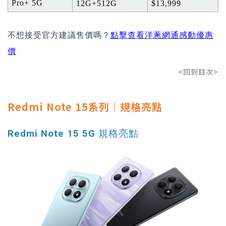
Pro+ 5G
12G+512G
$13,999
不想接受官方建議售價嗎？
點擊查看洋蔥網通感動優惠
價
<回到目次>
Redmi Note 15系列｜規格亮點
Redmi Note 15 5G 規格亮點