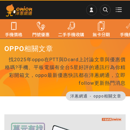
手機價格
門號優惠
二手手機收購
無卡分期
手機
OPPO相關文章
找2025年oppo在PTT與Dcard上討論文章與優惠價
格嗎?手機、平板電腦有全台5星好評的通訊行為你精
彩開箱文，oppo最新優惠快訊都在洋蔥網通，立即
follow更新熱門消息
洋蔥網通
oppo相關文章