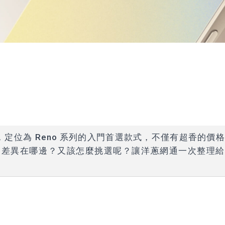
市，定位為 Reno 系列的入門首選款式，不僅有超香的價
差異在哪邊？又該怎麼挑選呢？讓洋蔥網通一次整理給