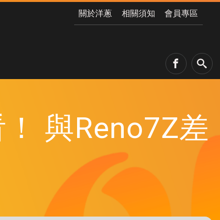
關於洋蔥
相關須知
會員專區
！ 與Reno7Z差