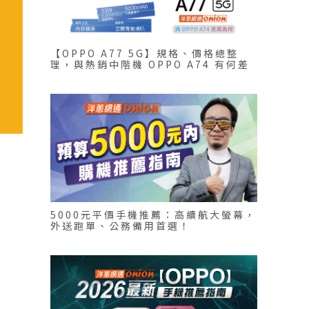
【OPPO A77 5G】規格、價格總整
理，與熱銷中階機 OPPO A74 有何差
異？
5000元平價手機推薦：高續航大螢幕，
外送跑單、公務備用首選！