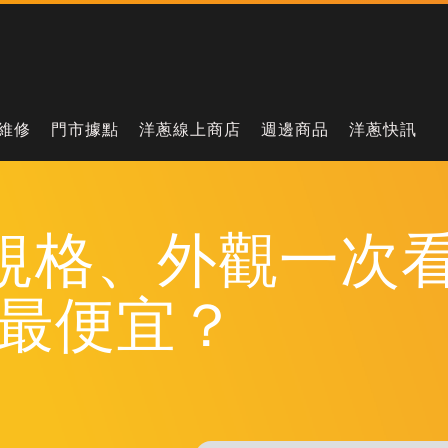
維修
門市據點
洋蔥線上商店
週邊商品
洋蔥快訊
8 Z規格、外觀一次看
最便宜？