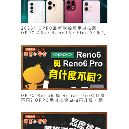
2026年OPPO最新款拍照手機推薦！
OPPO A6s、Reno16、Find X9系列
比較
OPPO Reno6 與 Reno6 Pro有什麼
不同? OPPO手機人像自拍再升級，網
美必備手機