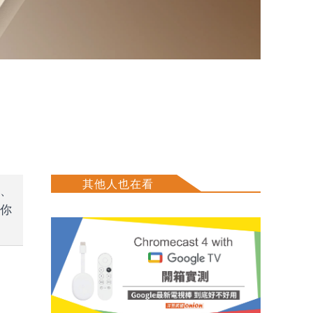
其他人也在看
格、
你