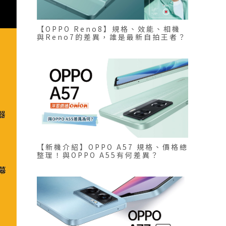
【OPPO Reno8】規格、效能、相機
與Reno7的差異，誰是最新自拍王者？
【新機介紹】OPPO A57 規格、價格總
整理！與OPPO A55有何差異？