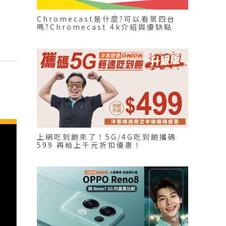
Chromecast是什麼?可以看第四台
嗎?Chromecast 4k介紹與優缺點
上網吃到飽來了！5G/4G吃到飽攜碼
599 再給上千元折扣優惠！