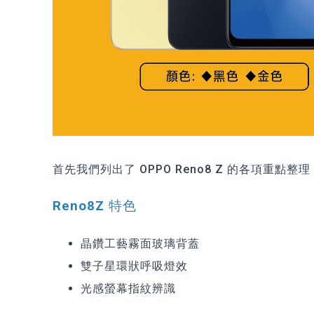
首先我們列出了 OPPO Reno8 Z 的各項重
Reno8Z 特色
晶鑽工藝霧面玻璃背蓋
雙子星環狀呼吸燈效
光感螢幕指紋辨識