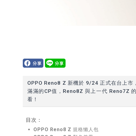
OPPO Reno8 Z
新機於 9/24 正式在台上
滿滿的CP值，
Reno8Z
與上一代
Reno7Z
的
看！
目次：
OPPO Reno8 Z 規格懶人包