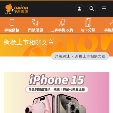
手機價格
門號優惠
二手手機收購
無卡分期
手機
新機上市相關文章
洋蔥網通
新機上市相關文章