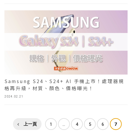
Samsung S24、S24+ AI 手機上市！處理器規
格再升級，材質、顏色、價格曝光！
2024.02.21
上一頁
1
...
4
5
6
7