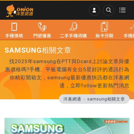
手機價格
門號優惠
二手手機收購
無卡分期
手機
SAMSUNG相關文章
找2025年samsung在PTT與Dcard上討論文章與優
惠價格嗎?手機、平板電腦有全台5星好評的通訊行為
你精彩開箱文，samsung最新優惠快訊都在洋蔥網
通，立即follow更新熱門消息
洋蔥網通
samsung相關文章