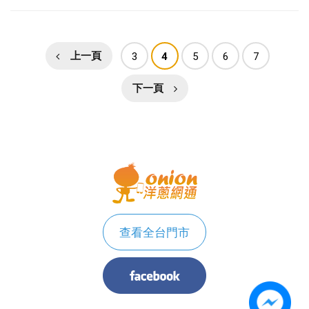
上一頁
3
4
5
6
7
下一頁
查看全台門市