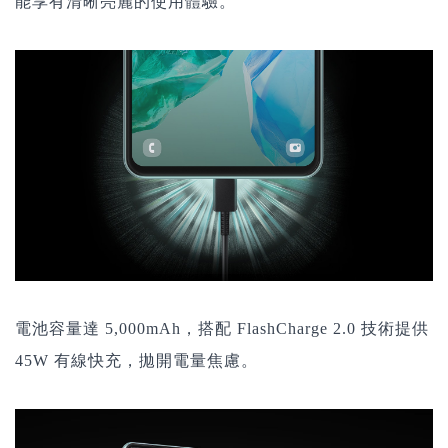
能享有清晰亮麗的使用體驗。
電池容量達 5,000mAh，搭配 FlashCharge 2.0 技術提供
45W 有線快充，拋開電量焦慮。