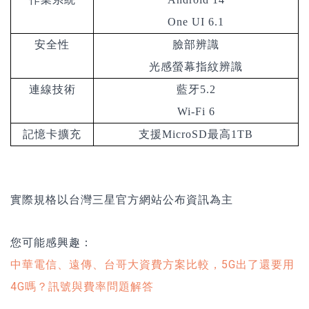
One UI 6.1
安全性
臉部辨識
光感螢幕指紋辨識
連線技術
藍牙5.2
Wi-Fi 6
記憶卡擴充
支援MicroSD最高1TB
實際規格以台灣三星官方網站公布資訊為主
您可能感興趣：
中華電信、遠傳、台哥大資費方案比較，5G出了還要用
4G嗎？訊號與費率問題解答