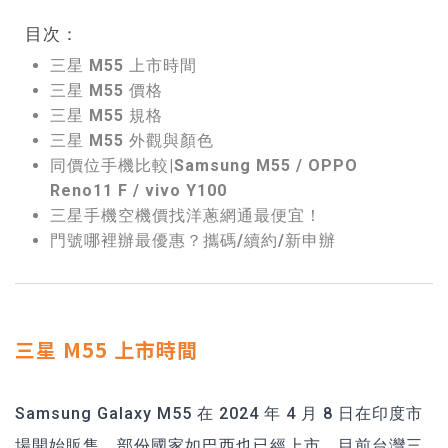
目次：
三星 M55 上市時間
三星 M55 價格
三星 M55 規格
三星 M55 外觀與顏色
同價位手機比較|Samsung M55 / OPPO
Reno11 F / vivo Y100
三星手機空機價找洋蔥網通最便宜！
門號哪裡辦最優惠？攜碼/續約/新申辦
三星 M55 上市時間
Samsung Galaxy M55 在 2024 年 4 月 8 日在印度市
場開始販售，部份國家如巴西也已經上市，目前台灣三