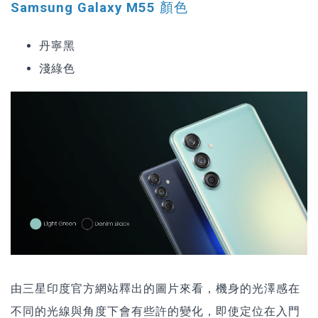
Samsung Galaxy M55 顏色
丹寧黑
淺綠色
由三星印度官方網站釋出的圖片來看，機身的光澤感在
不同的光線與角度下會有些許的變化，即使定位在入門