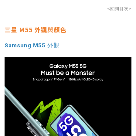
<回到目次>
三星 M55 外觀與顏色
Samsung M55 外觀