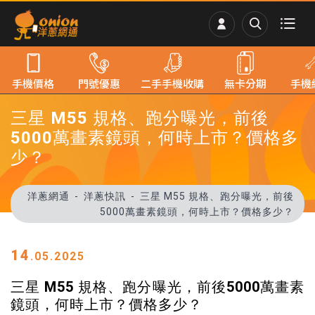
手機價格
門號優惠
二手手機收購
無卡分期
手機
三星 M55 規格、跑分曝光，前後
5000萬畫素鏡頭，何時上市？價格多
少？
洋蔥網通
洋蔥快訊
三星 M55 規格、跑分曝光，前後
5000萬畫素鏡頭，何時上市？價格多少？
14
.05.2025
三星 M55 規格、跑分曝光，前後5000萬畫素
鏡頭，何時上市？價格多少？