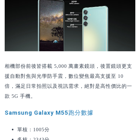
相機部份前後皆搭載 5,000 萬畫素鏡頭，後置鏡頭更支
援自動對焦與光學防手震，數位變焦最高支援至 10
倍，滿足日常拍照以及視訊需求，絕對是高性價比的一
款 5G 手機。
Samsung Galaxy M55跑分數據
單核：1005分
多核：2343分