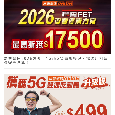
遠傳電信2026方案：4G/5G資費總整理，攜碼月租這
樣辦最划算！