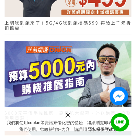
上網吃到飽來了！5G/4G吃到飽攜碼599 再給上千元折
扣優惠！
×
5000元平價手機推薦：高續航大螢幕，外送跑單、公務
備用首選！
我們將使用cookie等資訊來優化您的體驗，繼續瀏覽即表示您同意
我們使用。欲瞭解詳細內容，請詳閱
隱私權保護政策