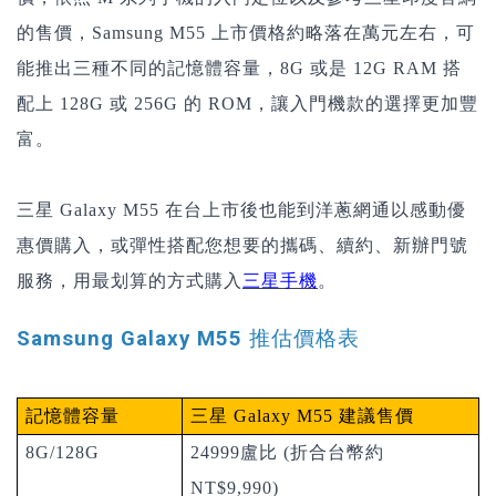
的售價，Samsung M55 上市價格約略落在萬元左右，可
能推出三種不同的記憶體容量，8G 或是 12G RAM 搭
配上 128G 或 256G 的 ROM，讓入門機款的選擇更加豐
富。
三星 Galaxy M55 在台上市後也能到洋蔥網通以感動優
惠價購入，或彈性搭配您想要的攜碼、續約、新辦門號
服務，用最划算的方式購入
三星手機
。
Samsung Galaxy M55 推估價格表
記憶體容量
三星
Galaxy M55
建議售價
8G/128G
24999盧比 (折合台幣約
NT$9,990)