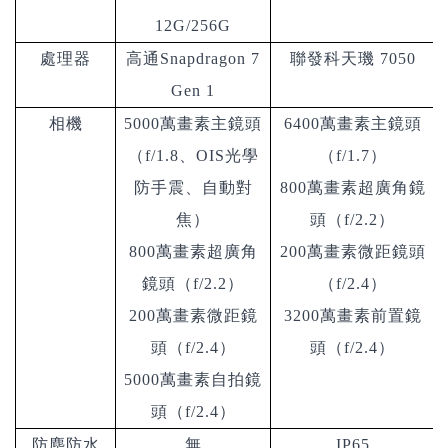
12G/256G
處理器
高通Snapdragon 7
聯發科天璣 7050
Gen 1
相機
5000萬畫素主鏡頭
6400萬畫素主鏡頭
（f/1.8、OIS光學
（f/1.7）
防手震、自動對
800萬畫素超廣角鏡
焦）
頭（f/2.2）
800萬畫素超廣角
200萬畫素微距鏡頭
鏡頭（f/2.2）
（f/2.4）
200萬畫素微距鏡
3200萬畫素前置鏡
頭（f/2.4）
頭（f/2.4）
5000萬畫素自拍鏡
頭（f/2.4）
防塵防水
無
IP65