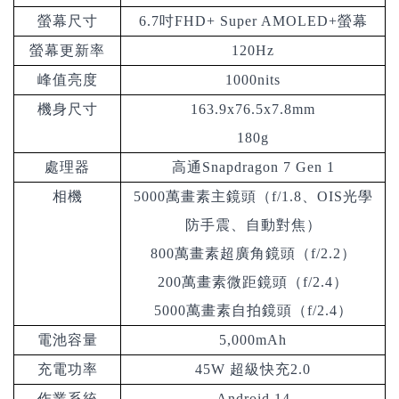
螢幕尺寸
6.7吋FHD+ Super AMOLED+螢幕
螢幕更新率
120Hz
峰值亮度
1000nits
機身尺寸
163.9x76.5x7.8mm
180g
處理器
高通Snapdragon 7 Gen 1
相機
5000萬畫素主鏡頭（f/1.8、OIS光學
防手震、自動對焦）
800萬畫素超廣角鏡頭（f/2.2）
200萬畫素微距鏡頭（f/2.4）
5000萬畫素自拍鏡頭（f/2.4）
電池容量
5,000mAh
充電功率
45W 超級快充2.0
作業系統
Android 14