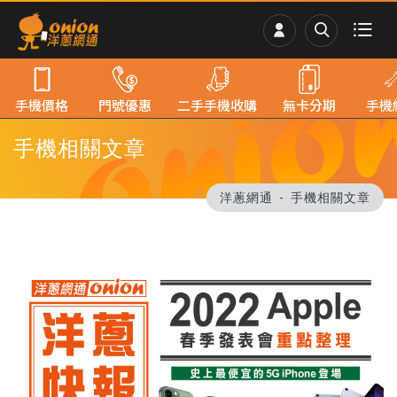
手機價格
門號優惠
二手手機收購
無卡分期
手機
手機相關文章
洋蔥網通
手機相關文章