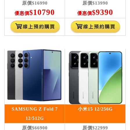
原價
$16990
原價
$13990
10790
9390
$
$
優惠價
優惠價
SAMSUNG Z Fold 7
小米15 12/256G
12/512G
原價
$66900
原價
$22999