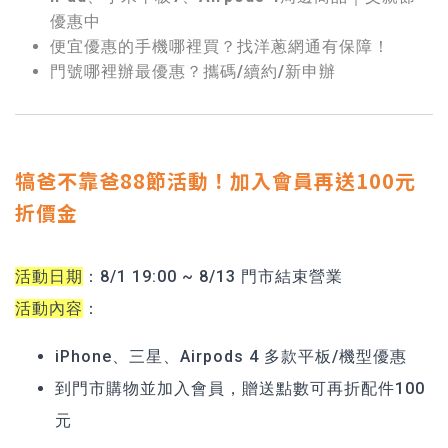
優惠中
便宜優惠的手機哪裡買？找洋蔥網通有保障！
門號哪裡辦最優惠？攜碼/續約/新申辦
犒爸不靠爸88節活動！加入會員再送100元
折價金
活動日期
：8/1 19:00 ~ 8/13 門市結束營業
活動內容
：
iPhone、三星、Airpods 4 多款平板/機型優惠
到門市購物並加入會員，贈送點數可再折配件100
元