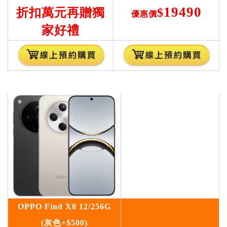
19490
折扣萬元再贈獨
$
優惠價
家好禮
OPPO Find X8 12/256G
(灰色+$500)