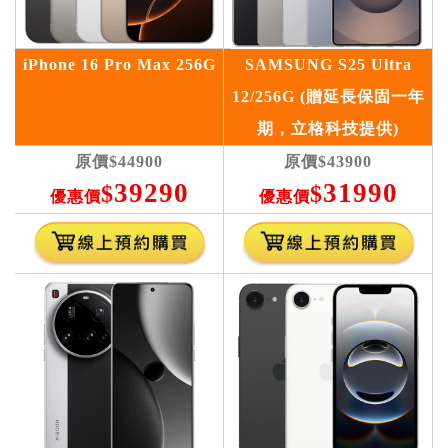
iPhone 16 Pro Max 256G
SAMSUNG S25 Ultra
12/256G (贈延長保固一年
期，立格科技提供)
原價
$44900
原價
$43900
39290
31990
$
$
優惠價
優惠價