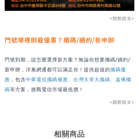
<回到目次>
門號哪裡辦最優惠？攜碼/續約/新申辦
門號到期，該怎麼選擇新方案？無論你想要攜碼/續約/
新申辦，洋蔥網通都可以滿足你！提供超值的
攜碼優
惠
，包含
中華電信攜碼優惠
、
台灣大哥大攜碼
、
遠傳攜
碼
等方案，挑戰電信市場最低價！
<回到目次>
相關商品