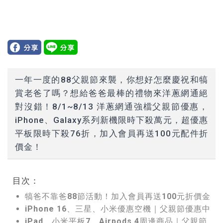
一年一度的88父親節來襲，你想好怎麼慶祝和犒
賞老爸了嗎？想給爸爸最棒的禮物來洋蔥網通絕
對沒錯！8/1~8/13 洋蔥網通強檔父親節優惠，
iPhone、Galaxy系列新機限時下殺萬元，超優惠
平板限時下殺76折，加入會員再送100元配件折
價金！
目次：
犒爸不靠爸88節活動！加入會員再送100元折價金
iPhone 16、三星、小米優惠空機｜父親節優惠中
iPad、小米平板7、Airpods 4周邊商品｜父親節