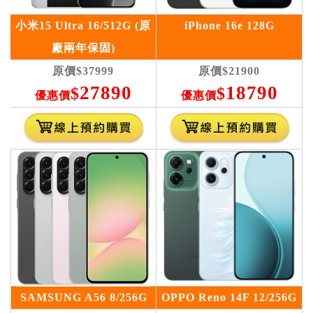
小米15 Ultra 16/512G (原
iPhone 16e 128G
廠兩年保固)
原價
$37999
原價
$21900
27890
18790
$
$
優惠價
優惠價
SAMSUNG A56 8/256G
OPPO Reno 14F 12/256G