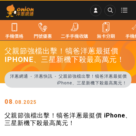
手機價格
門號優惠
二手手機收購
無卡分期
手機
父親節強檔出擊！犒爸洋蔥最挺價
IPHONE、三星新機下殺最高萬元！
洋蔥網通
洋蔥快訊
父親節強檔出擊！犒爸洋蔥最挺價
iPhone、三星新機下殺最高萬元！
08
.08.2025
父親節強檔出擊！犒爸洋蔥最挺價 iPhone、
三星新機下殺最高萬元！