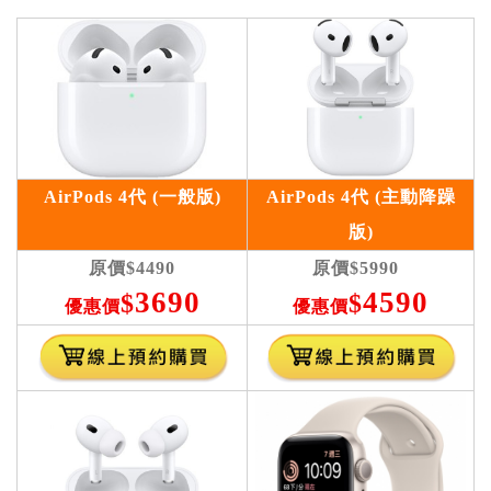
AirPods 4
代
(
一般版
)
AirPods 4
代
(
主動降躁
版
)
原價
$4490
原價
$5990
3690
4590
$
$
優惠價
優惠價