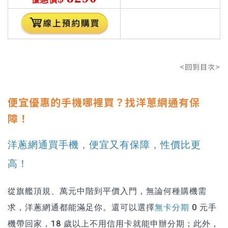
<回到目次>
便宜優惠的手機哪裡買？找洋蔥網通有保
障！
洋蔥網通買手機，便宜又有保障，性價比更
高！
從旗艦頂規、萬元中階到平價入門，無論何種購機需
求，洋蔥網通都能滿足你。還可以選擇
無卡分期
0 元手
機帶回家，18 歲以上不用信用卡就能申辦分期；此外，