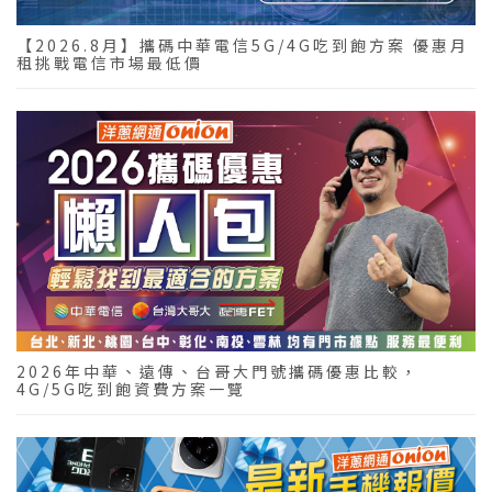
【2026.8月】攜碼中華電信5G/4G吃到飽方案 優惠月
租挑戰電信市場最低價
2026年中華、遠傳、台哥大門號攜碼優惠比較，
4G/5G吃到飽資費方案一覽