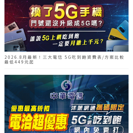
2026.8月最新！三大電信 5G吃到飽資費表/方案比較
最低449元起