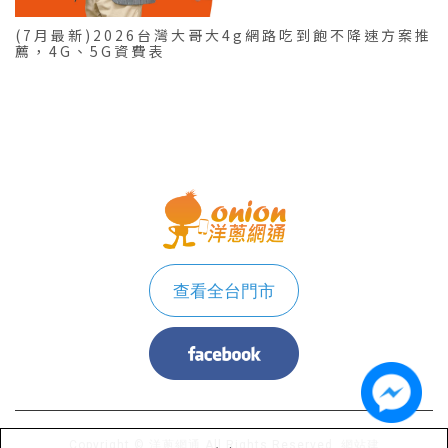
(7月最新)2026台灣大哥大4g網路吃到飽不降速方案推
薦，4G、5G資費表
查看全台門市
Copyright © 洋蔥網通 All Rights Reserved.
網站建