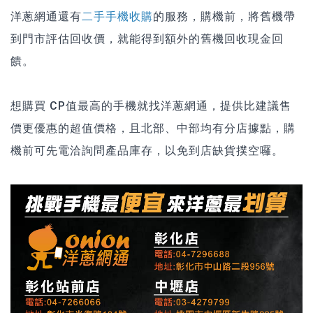
洋蔥網通還有
二手手機收購
的服務，購機前，將舊機帶
到門市評估回收價，就能得到額外的舊機回收現金回
饋。
想購買 CP值最高的手機就找洋蔥網通，提供比建議售
價更優惠的超值價格，且北部、中部均有分店據點，購
機前可先電洽詢問產品庫存，以免到店缺貨撲空囉。