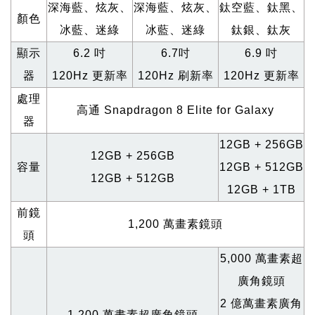
深海藍、炫灰、
深海藍、炫灰、
鈦空藍、鈦黑、
顏色
冰藍、迷綠
冰藍、迷綠
鈦銀、鈦灰
顯示
6.2
吋
6.7
吋
6.9
吋
器
120Hz
更新率
120Hz
刷新率
120Hz
更新率
處理
高通 Snapdragon 8 Elite for Galaxy
器
12GB + 256GB
12GB + 256GB
容量
12GB + 512GB
12GB + 512GB
12GB + 1TB
前鏡
1,200
萬畫素鏡頭
頭
5,000
萬畫素超
廣角鏡頭
2
億萬畫素廣角
1,200
萬畫素超廣角鏡頭