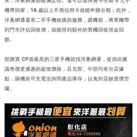
求，洋蔥網通都能滿足你。還可以選擇無卡分期 0 元手
機帶回家，18 歲以上不用信用卡就能申辦分期；此外，
洋蔥網通還有二手手機收購的服務，購機前，將舊機帶
到門市評估回收價，就能得到額外的舊機回收現金回
饋。
想購買 CP值最高的三星手機就找洋蔥網通，提供比建
議售價更優惠的超值價格，且北部、中部均有分店據
點，購機前可先電洽詢問產品庫存，以免到店缺貨撲空
囉。