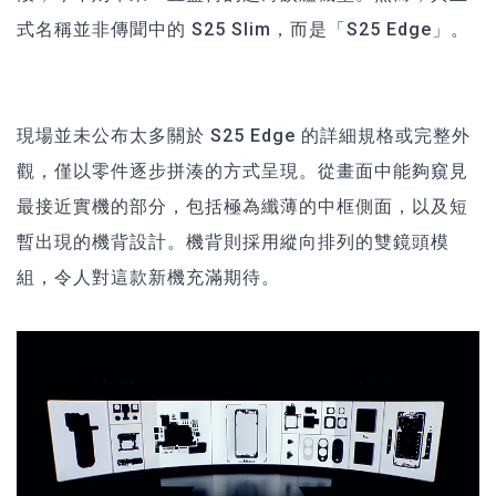
式名稱並非傳聞中的 S25 Slim，而是「S25 Edge」。
現場並未公布太多關於 S25 Edge 的詳細規格或完整外
觀，僅以零件逐步拼湊的方式呈現。從畫面中能夠窺見
最接近實機的部分，包括極為纖薄的中框側面，以及短
暫出現的機背設計。機背則採用縱向排列的雙鏡頭模
組，令人對這款新機充滿期待。