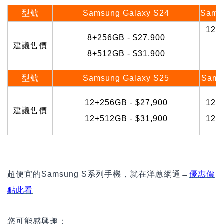
型號
Samsung Galaxy S24
Samsu
12+
8+256GB - $27,900
建議售價
1
8+512GB - $31,900
型號
Samsung Galaxy S25
Sams
12+256GB - $27,900
12+
建議售價
12+512GB - $31,900
12+
超便宜的Samsung S系列手機，就在洋蔥網通→
優惠價
點此看
您可能感興趣：