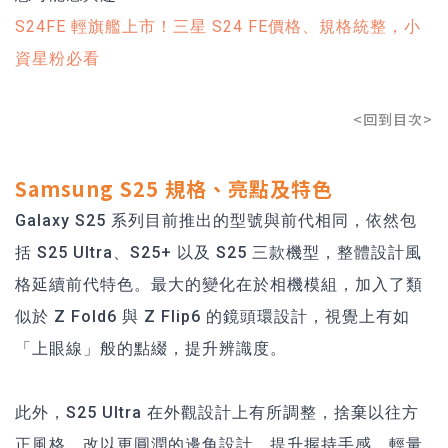
S24FE 輕旗艦上市！三星 S24 FE價格、規格統整，小
資星粉必看
<回到目次>
Samsung S25 規格、亮點及特色
Galaxy S25 系列目前推出的型號與前代相同，依然包
括 S25 Ultra、S25+ 以及 S25 三款機型，整體設計風
格延續前代特色。最大的變化在於相機模組，加入了類
似於 Z Fold6 與 Z Flip6 的鏡頭環設計，視覺上有如
「上眼線」般的點綴，提升辨識度。
此外，S25 Ultra 在外觀設計上有所調整，捨棄以往方
正風格，改以更圓潤的邊角設計，提升握持手感。輕量