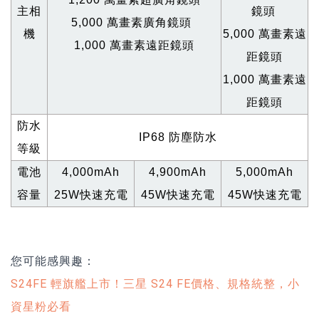
主相
鏡頭
5,000
萬畫素廣角鏡頭
機
5,000
萬畫素遠
1,000
萬畫素遠距鏡頭
距鏡頭
1,000
萬畫素遠
距鏡頭
防水
IP68
防塵防水
等級
電池
4,000mAh
4,900mAh
5,000mAh
容量
25W
快速充電
45W
快速充電
45W
快速充電
您可能感興趣：
S24FE 輕旗艦上市！三星 S24 FE價格、規格統整，小
資星粉必看