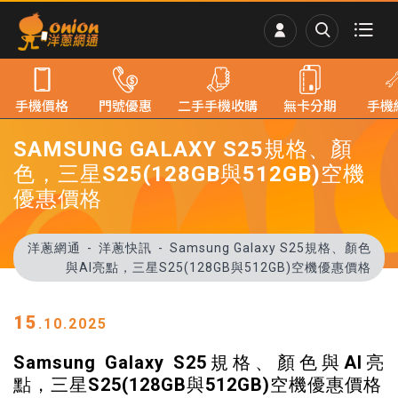
手機價格
門號優惠
二手手機收購
無卡分期
手機
SAMSUNG GALAXY S25規格、顏
色，三星S25(128GB與512GB)空機
優惠價格
洋蔥網通
洋蔥快訊
Samsung Galaxy S25規格、顏色
與AI亮點，三星S25(128GB與512GB)空機優惠價格
15
.10.2025
Samsung Galaxy S25規格、顏色與AI亮
點，三星S25(128GB與512GB)空機優惠價格