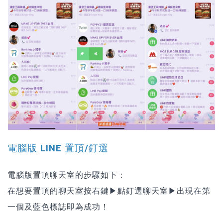
電腦版 LINE 置頂/釘選
電腦版置頂聊天室的步驟如下：
在想要置頂的聊天室按右鍵▶點釘選聊天室▶出現在第
一個及藍色標誌即為成功！