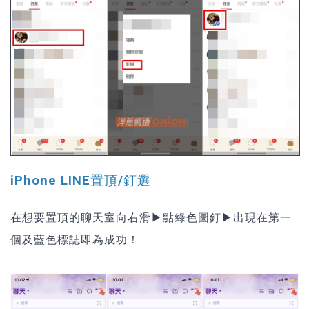
iPhone LINE置頂/釘選
在想要置頂的聊天室向右滑▶點綠色圖釘▶出現在第一
個及藍色標誌即為成功！