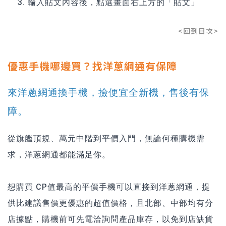
輸入貼文內容後，點選畫面右上方的「貼文」
<回到目次>
優惠手機哪邊買？找洋蔥網通有保障
來洋蔥網通換手機，撿便宜全新機，售後有保
障。
從旗艦頂規、萬元中階到平價入門，無論何種購機需
求，洋蔥網通都能滿足你。
想購買 CP值最高的平價手機可以直接到洋蔥網通，提
供比建議售價更優惠的超值價格，且北部、中部均有分
店據點，購機前可先電洽詢問產品庫存，以免到店缺貨