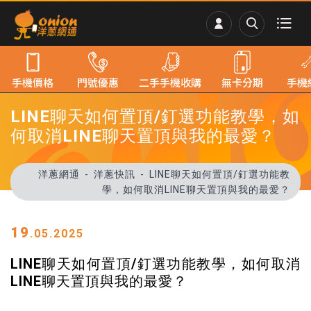
手機價格
門號優惠
二手手機收購
無卡分期
手機
LINE聊天如何置頂/釘選功能教學，如
何取消LINE聊天置頂與我的最愛？
洋蔥網通
洋蔥快訊
LINE聊天如何置頂/釘選功能教
學，如何取消LINE聊天置頂與我的最愛？
19
.05.2025
LINE聊天如何置頂/釘選功能教學，如何取消
LINE聊天置頂與我的最愛？