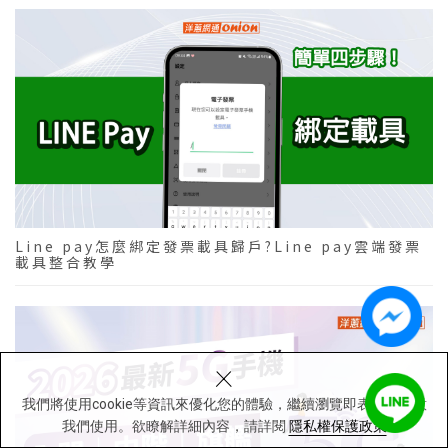
Line pay怎麼綁定發票載具歸戶?Line pay雲端發票
載具整合教學
×
我們將使用cookie等資訊來優化您的體驗，繼續瀏覽即表示您同意
我們使用。欲瞭解詳細內容，請詳閱
隱私權保護政策