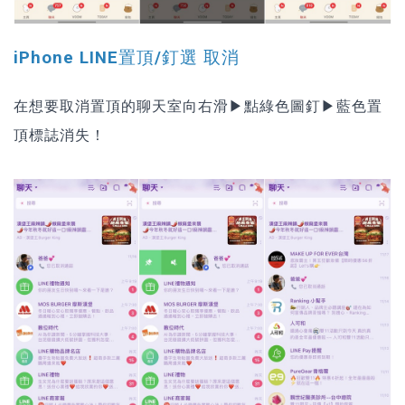
iPhone LINE置頂/釘選 取消
在想要取消置頂的聊天室向右滑▶點綠色圖釘▶藍色置
頂標誌消失！