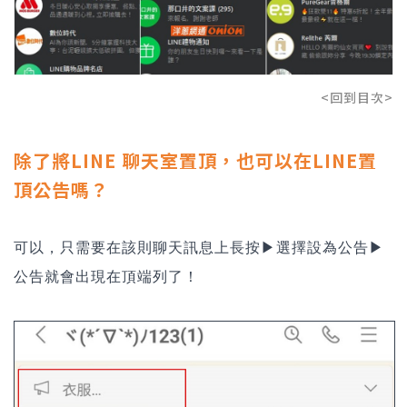
<回到目次>
除了將LINE 聊天室置頂，也可以在LINE置
頂公告嗎？
可以，只需要在該則聊天訊息上長按▶選擇設為公告▶
公告就會出現在頂端列了！