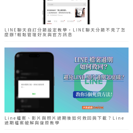
LINE聊天自訂分類設定教學，LINE聊天分類不見了怎
麼辦?輕鬆管理好友與官方訊息
Line檔案、影片與照片過期後如何救回與下載？Line
過期檔案破解與復原教學