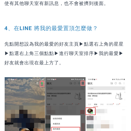
使有其他聊天室有新訊息，也不會被擠到後面。
4、在LINE 將我的最愛置頂怎麼做？
先點開想設為我的最愛的好友主頁▶點選右上角的星星
▶點選右上角三個點點▶進行聊天室排序▶我的最愛▶
好友就會出現在最上方了。