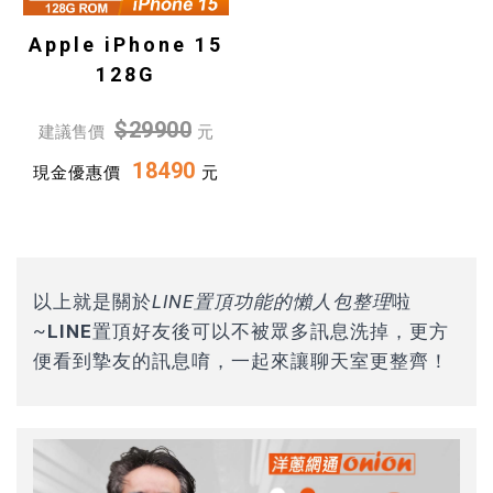
Apple iPhone 15
128G
$29900
建議售價
元
18490
現金優惠價
元
以上就是關於
LINE置頂功能的懶人包整理
啦
~
LINE置頂好友後可以不被眾多訊息洗掉，更方
便看到摯友的訊息唷
，一起來讓聊天室更整齊！