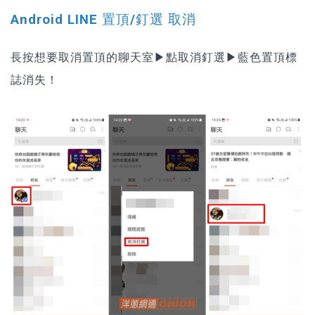
Android LINE 置頂/釘選 取消
長按想要取消置頂的聊天室▶點取消釘選▶藍色置頂標
誌消失！