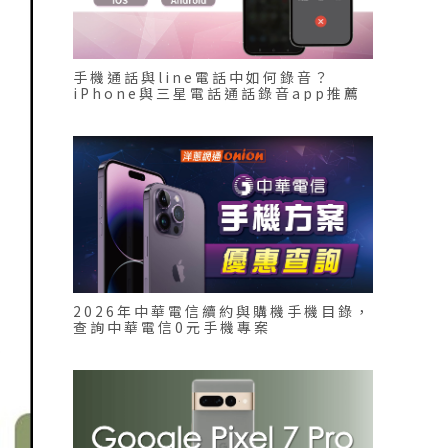
手機通話與line電話中如何錄音？
iPhone與三星電話通話錄音app推薦
2026年中華電信續約與購機手機目錄，
查詢中華電信0元手機專案