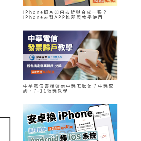
iPhone照片如何去背與合成一張？
iPhone去背APP推薦與教學使用
中華電信雲端發票中獎怎麼領？中獎查
詢、7-11領獎教學