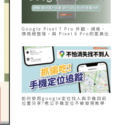
Google Pixel 7 Pro 外觀、規格、
價格總整理，與 Pixel 6 Pro的差異比
較
如何使用google定位找人與手機目前
位置分享?老公手機定位不被發現教學