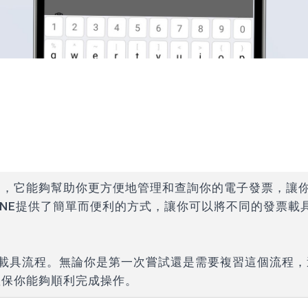
利，它能夠幫助你更方便地管理和查詢你的電子發票，讓
INE提供了簡單而便利的方式，讓你可以將不同的發票載
pay載具流程。無論你是第一次嘗試還是需要複習這個流程，
確保你能夠順利完成操作。