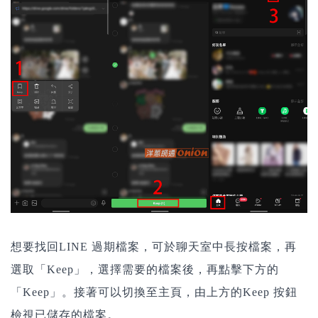
想要找回LINE 過期檔案，可於聊天室中長按檔案，再
選取「Keep」，選擇需要的檔案後，再點擊下方的
「Keep」。接著可以切換至主頁，由上方的Keep 按鈕
檢視已儲存的檔案。