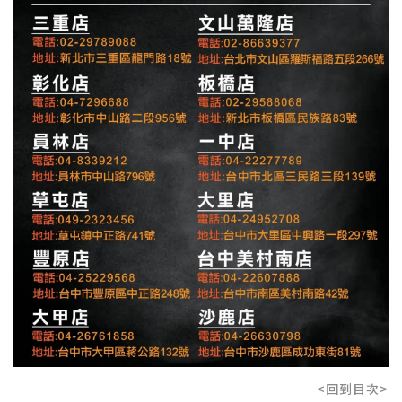
<回到目次>