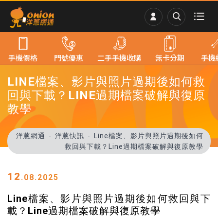
手機價格
門號優惠
二手手機收購
無卡分期
手機
LINE檔案、影片與照片過期後如何救
回與下載？LINE過期檔案破解與復原
教學
洋蔥網通
洋蔥快訊
Line檔案、影片與照片過期後如何
救回與下載？Line過期檔案破解與復原教學
12
.08.2025
Line檔案、影片與照片過期後如何救回與下
載？Line過期檔案破解與復原教學