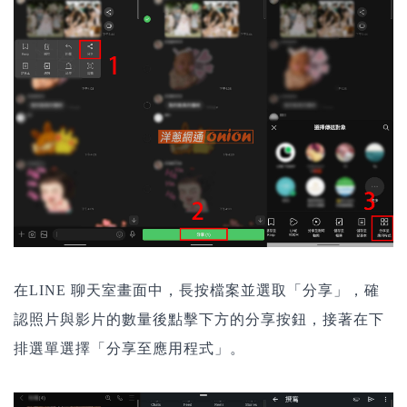
在LINE 聊天室畫面中，長按檔案並選取「分享」，確
認照片與影片的數量後點擊下方的分享按鈕，接著在下
排選單選擇「分享至應用程式」。