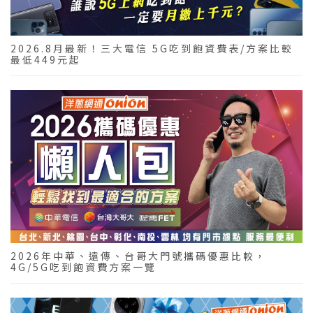
2026.8月最新！三大電信 5G吃到飽資費表/方案比較
最低449元起
2026年中華、遠傳、台哥大門號攜碼優惠比較，
4G/5G吃到飽資費方案一覽