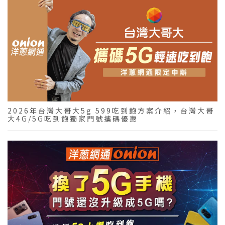
2026年台灣大哥大5g 599吃到飽方案介紹，台灣大哥
大4G/5G吃到飽獨家門號攜碼優惠