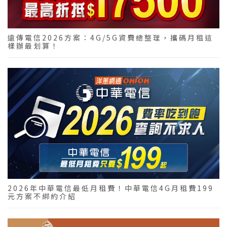
遠傳電信2026方案：4G/5G資費總整理，攜碼月租這
樣辦最划算！
2026年中華電信最低月租費！中華電信4G月租費199
元方案不綁約介紹