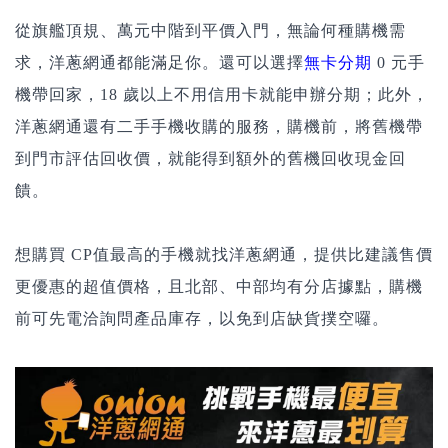
從旗艦頂規、萬元中階到平價入門，無論何種購機需
求，洋蔥網通都能滿足你。還可以選擇
無卡分期
0 元手
機帶回家，18 歲以上不用信用卡就能申辦分期；此外，
洋蔥網通還有
二手手機收購
的服務，購機前，將舊機帶
到門市評估回收價，就能得到額外的舊機回收現金回
饋。
想購買 CP值最高的手機就找洋蔥網通，提供比建議售價
更優惠的超值價格，且北部、中部均有分店據點，購機
前可先電洽詢問產品庫存，以免到店缺貨撲空囉。