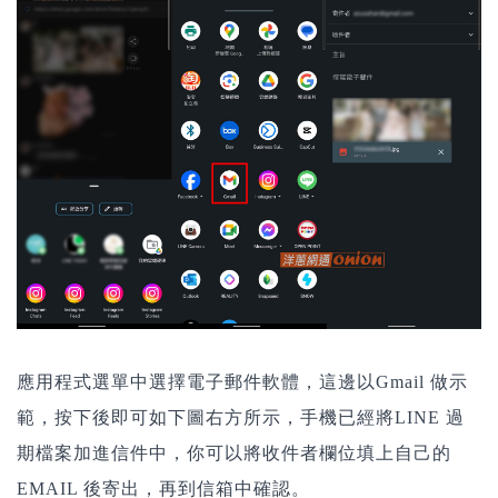
應用程式選單中選擇電子郵件軟體，這邊以Gmail 做示
範，按下後即可如下圖右方所示，手機已經將LINE 過
期檔案加進信件中，你可以將收件者欄位填上自己的
EMAIL 後寄出，再到信箱中確認。