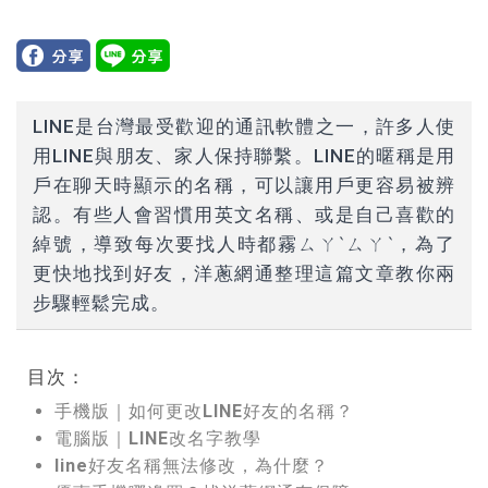
LINE是台灣最受歡迎的通訊軟體之一，許多人使
用LINE與朋友、家人保持聯繫。LINE的暱稱是用
戶在聊天時顯示的名稱，可以讓用戶更容易被辨
認。有些人會習慣用英文名稱、或是自己喜歡的
綽號，導致每次要找人時都霧ㄙㄚˋㄙㄚˋ，為了
更快地找到好友，洋蔥網通整理這篇文章教你兩
步驟輕鬆完成。
目次：
手機版｜如何更改LINE好友的名稱？
電腦版｜LINE改名字教學
line好友名稱無法修改，為什麼？