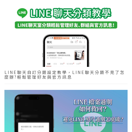
LINE聊天自訂分類設定教學，LINE聊天分類不見了怎
麼辦?輕鬆管理好友與官方訊息