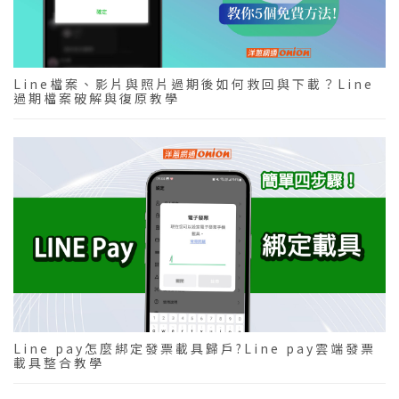
Line檔案、影片與照片過期後如何救回與下載？Line
過期檔案破解與復原教學
Line pay怎麼綁定發票載具歸戶?Line pay雲端發票
載具整合教學