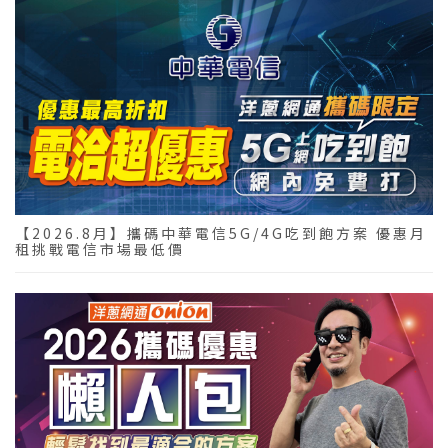
【2026.8月】攜碼中華電信5G/4G吃到飽方案 優惠月
租挑戰電信市場最低價