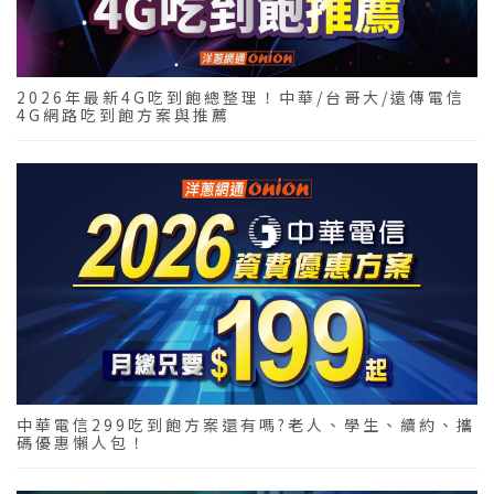
2026年最新4G吃到飽總整理！中華/台哥大/遠傳電信
4G網路吃到飽方案與推薦
中華電信299吃到飽方案還有嗎?老人、學生、續約、攜
碼優惠懶人包！