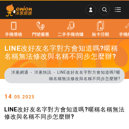
手機價格
門號優惠
二手手機收購
無卡分期
手機
LINE改好友名字對方會知道嗎?暱稱
名稱無法修改與名稱不同步怎麼辦?
洋蔥網通
洋蔥快訊
LINE改好友名字對方會知道嗎?暱
稱名稱無法修改與名稱不同步怎麼辦?
14
.05.2025
LINE改好友名字對方會知道嗎?暱稱名稱無法
修改與名稱不同步怎麼辦?