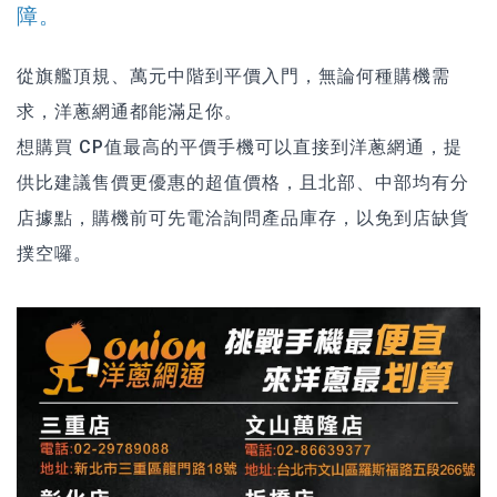
障。
從旗艦頂規、萬元中階到平價入門，無論何種購機需
求，洋蔥網通都能滿足你。
想購買 CP值最高的平價手機可以直接到洋蔥網通，提
供比建議售價更優惠的超值價格，且北部、中部均有分
店據點，購機前可先電洽詢問產品庫存，以免到店缺貨
撲空囉。