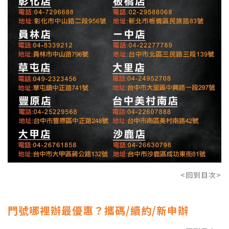
<回到目次>
門號哪裡辦最優惠？攜碼/續約/新申辦