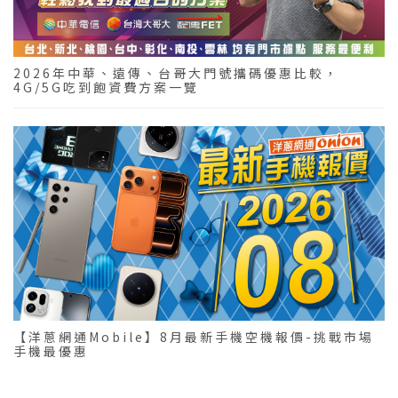
2026年中華、遠傳、台哥大門號攜碼優惠比較，
4G/5G吃到飽資費方案一覽
【洋蔥網通Mobile】8月最新手機空機報價-挑戰市場
手機最優惠