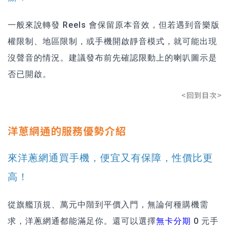
一般來說轉發 Reels 會保留原本音效，但若遇到音樂版
權限制、地區限制，或手機開啟靜音模式，就可能出現
沒聲音的情況。建議發布前先確認限動上的喇叭圖示是
否已開啟。
<回到目次>
洋蔥網通的服務優勢介紹
來洋蔥網通買手機，便宜又有保障，性價比更
高！
從旗艦頂規、萬元中階到平價入門，無論何種購機需
求，洋蔥網通都能滿足你。還可以選擇
無卡分期
0 元手