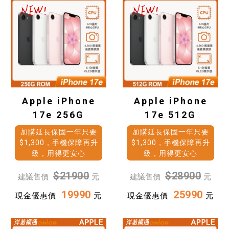
Apple iPhone
Apple iPhone
17e 256G
17e 512G
加購延長保固一年只要
加購延長保固一年只要
$1,300，手機保障再升
$1,300，手機保障再升
級，用得更安心
級，用得更安心
$21900
$28900
建議售價
元
建議售價
元
19990
25990
現金優惠價
元
現金優惠價
元