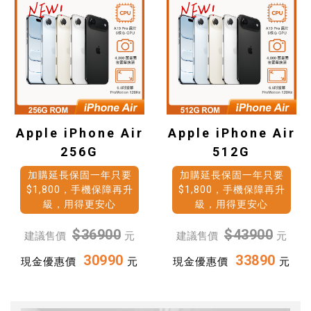
Apple iPhone Air
Apple iPhone Air
256G
512G
加購延長保固一年只要
加購延長保固一年只要
$1,800，手機保障再升
$1,800，手機保障再升
級，用得更安心
級，用得更安心
$36900
$43900
建議售價
元
建議售價
元
30990
33890
現金優惠價
元
現金優惠價
元