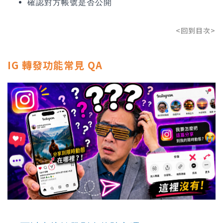
確認對方帳號是否公開
<回到目次>
IG 轉發功能常見 QA