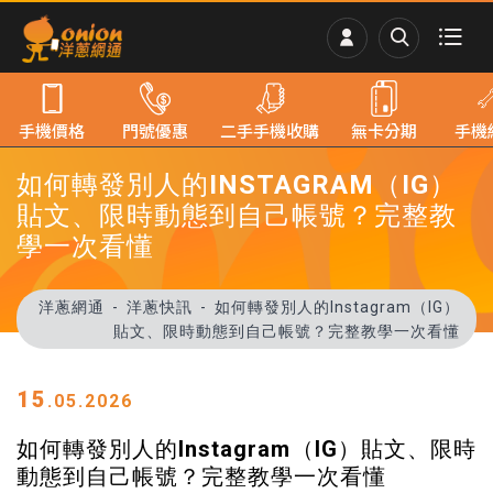
手機價格
門號優惠
二手手機收購
無卡分期
手機
如何轉發別人的INSTAGRAM（IG）
貼文、限時動態到自己帳號？完整教
學一次看懂
洋蔥網通
洋蔥快訊
如何轉發別人的Instagram（IG）
貼文、限時動態到自己帳號？完整教學一次看懂
15
.05.2026
如何轉發別人的Instagram（IG）貼文、限時
動態到自己帳號？完整教學一次看懂