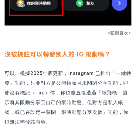
<回到目次>
沒被標註可以轉發別人的 IG 限動嗎？
可以。根據2025年底更新，Instagram 已推出「一鍵轉
發」功能，只要對方是公開帳號且未關閉分享功能，即
使沒有標記（Tag）你，你也能直接透過「紙飛機」圖
示將其限動分享至自己的限時動態。但對方是私人帳
號，或已在設定中關閉「限時動態分享次數」功能，你
也無法轉發該內容。