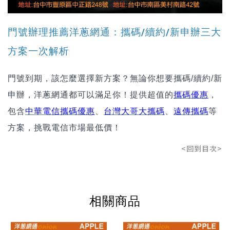
門號辦理推薦洋蔥網通：攜碼/續約/新申辦三大
方案一次解析
門號到期，該怎麼選擇新方案？無論你想要攜碼/續約/新
申辦，洋蔥網通都可以滿足你！提供超值的
攜碼優惠
，
包含
中華電信攜碼優惠
、
台灣大哥大攜碼
、
遠傳攜碼
等
方案，挑戰電信市場最低價！
<回到目次>
相關商品