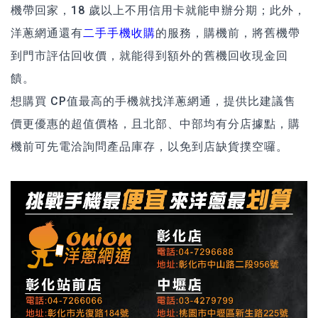
機帶回家，18 歲以上不用信用卡就能申辦分期；此外，
洋蔥網通還有
二手手機收購
的服務，購機前，將舊機帶
到門市評估回收價，就能得到額外的舊機回收現金回
饋。
想購買 CP值最高的手機就找洋蔥網通，提供比建議售
價更優惠的超值價格，且北部、中部均有分店據點，購
機前可先電洽詢問產品庫存，以免到店缺貨撲空囉。