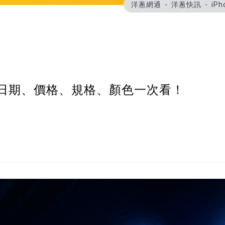
洋蔥網通
洋蔥快訊
iP
月上市日期、價格、規格、顏色一次看！