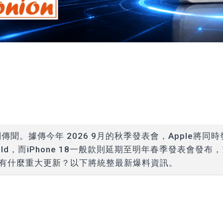
關傳聞。據傳今年 2026 9月的秋季發表會，Apple將同時
ne Fold，而iPhone 18一般款則延期至明年春季發表會發布
拍照上有什麼重大更新？以下將統整最新爆料資訊。