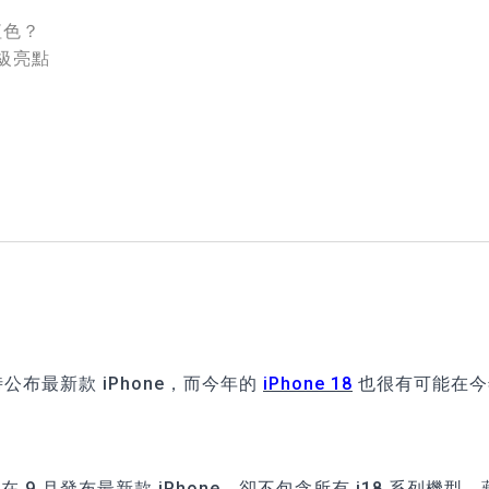
紅色？
升級亮點
時公布最新款 iPhone，而今年的
iPhone 18
也很有可能在今年
 月發布最新款 iPhone，卻不包含所有 i18 系列機型。