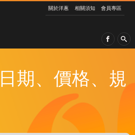
關於洋蔥
相關須知
會員專區
上市日期、價格、規