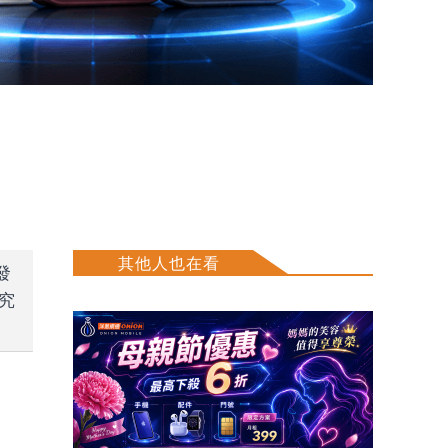
其他人也在看
發
，究