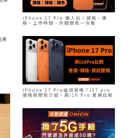
發
iPhone 17 Pro 懶人包！規格、價
格、上市時間、外觀顏色一次看
蘋果
iPhone 17 Pro值得買嗎？i17 pro
價格與顏色介紹，與i16 Pro 差異比較