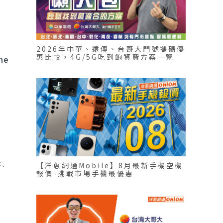
2026年中華、遠傳、台哥大門號攜碼優
惠比較，4G/5G吃到飽資費方案一覽
ne
x、
【洋蔥網通Mobile】8月最新手機空機
報價-挑戰市場手機最優惠