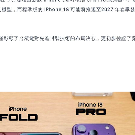
系列機型，而標準版的 iPhone 18 可能將推遲至2027 年春季
不僅彰顯了台積電對先進封裝技術的布局決心，更初步佐證了