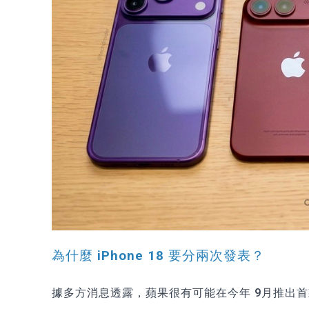
為什麼
iPhone 18
要分兩次發表？
據多方消息透露，蘋果很有可能在今年 9月推出首款摺疊機「