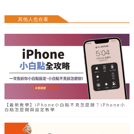
其他人也在看
【最新教學】iPhone小白點不見怎麼辦？iPhone小
白點怎麼開與設定教學