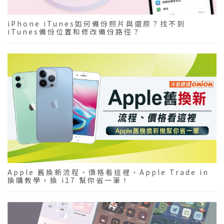
iPhone iTunes如何備份照片與還原？找不到
iTunes備份位置和修改備份路徑？
Apple 舊換新流程、價格看這裡，Apple Trade in
換購教學，換 i17 幫你省一筆！