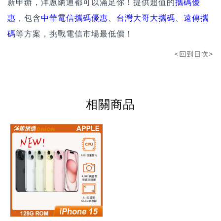
新申辦，洋蔥網通都可以滿足你！提供超值的
攜碼優
惠
，包含
中華電信攜碼優惠
、
台灣大哥大攜碼
、
遠傳攜
碼
等方案，挑戰電信市場最低價！
<回到目次>
相關商品