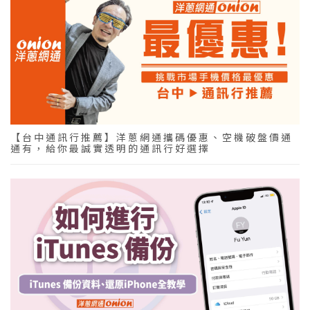
【台中通訊行推薦】洋蔥網通攜碼優惠、空機破盤價通
通有，給你最誠實透明的通訊行好選擇