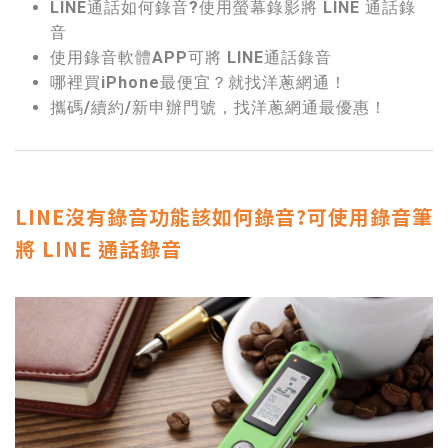
LINE通話如何錄音?使用螢幕錄影將 LINE 通話錄
音
使用錄音軟體APP可將 LINE通話錄音
哪裡買iPhone最便宜？就找洋蔥網通！
攜碼/續約/新申辦門號，找洋蔥網通最優惠！
LINE沒有錄音功能該如何錄音?可使用錄音筆
將 LINE 通話錄音