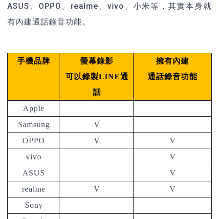
ASUS、OPPO、realme、vivo、小米等，其實本身就
有內建通話錄音功能。
手機品牌
螢幕錄影
擁有內建
可以錄製
LINE
通
通話錄音功能
話
Apple
Samsung
V
OPPO
V
V
vivo
V
ASUS
V
realme
V
V
Sony