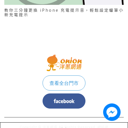
教你三分鐘更換 iPhone 充電提示音，輕鬆設定蠟筆小
新充電提示
查看全台門市
Copyright © 洋蔥網通 All Rights Reserved.
網站建