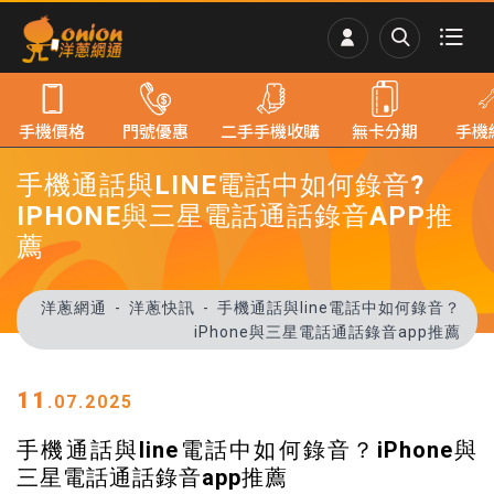
手機價格
門號優惠
二手手機收購
無卡分期
手機
手機通話與LINE電話中如何錄音?
IPHONE與三星電話通話錄音APP推
薦
洋蔥網通
洋蔥快訊
手機通話與line電話中如何錄音？
iPhone與三星電話通話錄音app推薦
11
.07.2025
手機通話與line電話中如何錄音？iPhone與
三星電話通話錄音app推薦