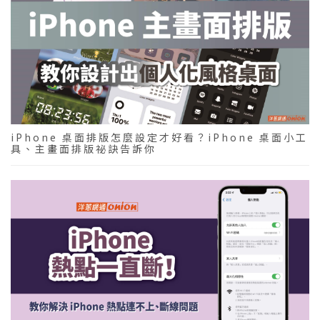
iPhone 桌面排版怎麼設定才好看？iPhone 桌面小工
具、主畫面排版祕訣告訴你