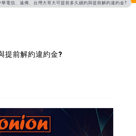
中華電信、遠傳、台灣大哥大可提前多久續約與提前解約違約金?
與提前解約違約金?