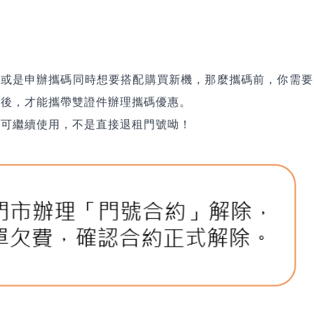
碼，或是申辦攜碼同時想要搭配購買新機，那麼
攜碼前，你需要
單後，才能攜帶雙證件辦理攜碼優惠。
然可繼續使用，不是直接退租門號呦！