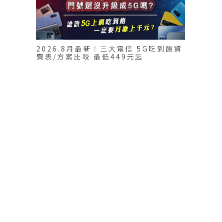
2026.8月最新！三大電信 5G吃到飽資
費表/方案比較 最低449元起