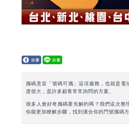
攜碼意旨「號碼可攜」這項服務，也就是電
度很大，是許多顧客常常詢問的方案。
很多人會好奇攜碼要先解約嗎？我們這次整
你能更加瞭解步驟，找到適合你的門號攜碼