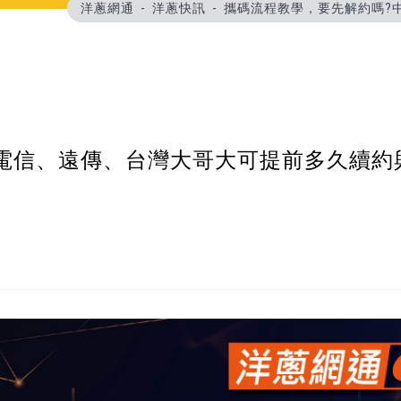
洋蔥網通
洋蔥快訊
攜碼流程教學，要先解約嗎?
電信、遠傳、台灣大哥大可提前多久續約