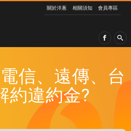
關於洋蔥
相關須知
會員專區
華電信、遠傳、台
解約違約金?