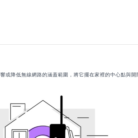
影響或降低無線網路的涵蓋範圍，將它擺在家裡的中心點與開