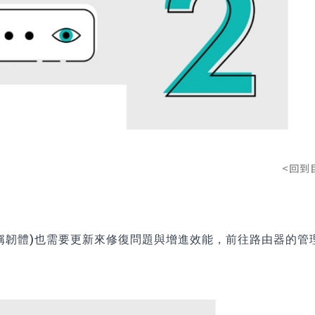
<回到
稱韌體)也需要更新來修復問題與增進效能，前往路由器的管