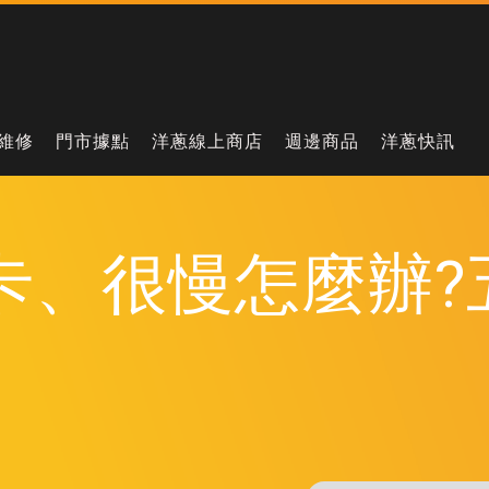
維修
門市據點
洋蔥線上商店
週邊商品
洋蔥快訊
很卡、很慢怎麼辦