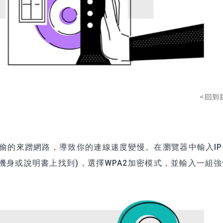
<回到
偷偷的來蹭網路，導致你的連線速度變慢。在瀏覽器中輸入I
機身或說明書上找到)，選擇WPA2加密模式，並輸入一組