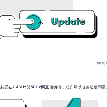
<回到
置在2.4GHz與5GHz間互相切換，或許可以改善這個問題