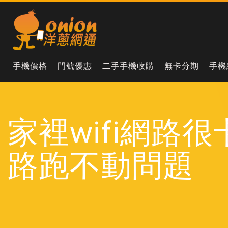
手機價格
門號優惠
二手手機收購
無卡分期
手機
家裡wifi網路
路跑不動問題