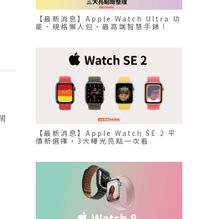
【最新消息】Apple Watch Ultra 功
能、規格懶人包，最高端智慧手錶！
闊
【最新消息】Apple Watch SE 2 平
價新選擇，3大曝光亮點一次看