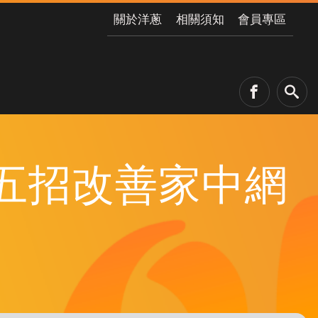
關於洋蔥
相關須知
會員專區
?五招改善家中網