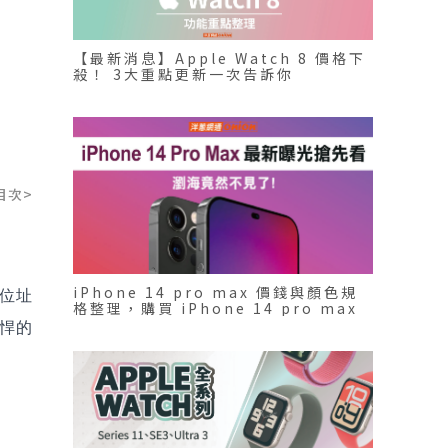
【最新消息】Apple Watch 8 價格下
殺！ 3大重點更新一次告訴你
目次>
iPhone 14 pro max 價錢與顏色規
P位址
格整理，購買 iPhone 14 pro max
空機或搭門號都划算！
強悍的