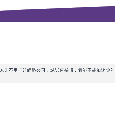
或許可以先不用打給網路公司，試試這幾招，看能不能加速你