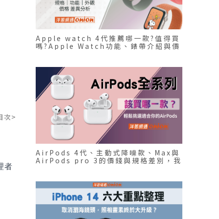
Apple watch 4代推薦哪一款?值得買
嗎?Apple Watch功能、錶帶介紹與價
格比較！
目次>
AirPods 4代、主動式降噪款、Max與
AirPods pro 3的價錢與規格差別，我
理者
適合那一款AirPods?