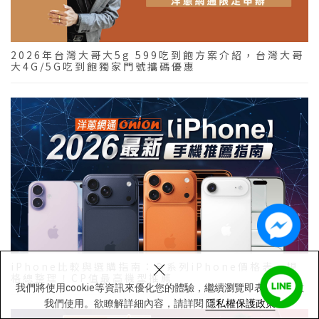
2026年台灣大哥大5g 599吃到飽方案介紹，台灣大哥
大4G/5G吃到飽獨家門號攜碼優惠
×
iPhone比較與選購指南：全系列iPhone價格表、規
格總整理！CP值最高機型推薦
我們將使用cookie等資訊來優化您的體驗，繼續瀏覽即表示您同意
我們使用。欲瞭解詳細內容，請詳閱
隱私權保護政策