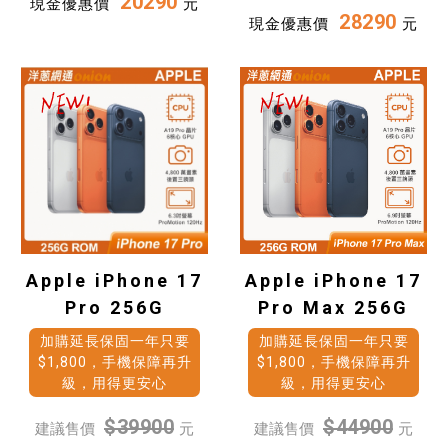
20290
現金優惠價
元
28290
現金優惠價
元
Apple iPhone 17
Apple iPhone 17
Pro 256G
Pro Max 256G
加購延長保固一年只要
加購延長保固一年只要
$1,800，手機保障再升
$1,800，手機保障再升
級，用得更安心
級，用得更安心
$39900
$44900
建議售價
元
建議售價
元