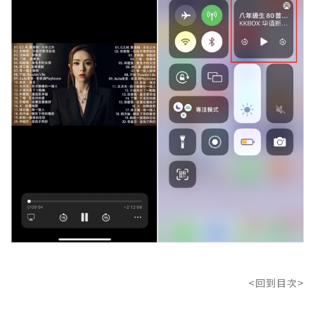
<回到目次>