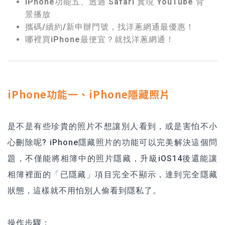
iPhone功能五、透過 Safari 實現 YouTube 背
景播放
攜碼/續約/新申辦門號，找洋蔥網通最優惠！
哪裡買iPhone最便宜？就找洋蔥網通！
iPhone功能一、iPhone隱藏照片
是不是有些珍貴的照片不想讓別人看到，或是害怕不小
心刪除呢?
iPhone
隱藏照片的功能可以完美解決這個問
題，不僅能將相簿中的照片隱藏，升級iOS14後還能讓
相簿裡面的「已隱藏」項目完全不顯示，達到完全隱藏
狀態，這樣就不用怕別人偷看到隱私了。
操作步驟：