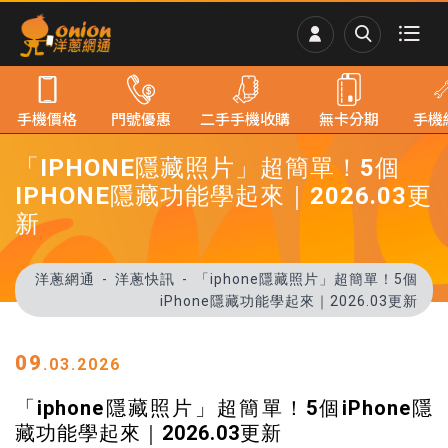
手機價格
門號優惠
二手手機收購
無卡分期
手機
「IPHONE隱藏照片」超簡單！5個
IPHONE隱藏功能學起來｜2026.03更
新
洋蔥網通
洋蔥快訊
「iphone隱藏照片」超簡單！5個
iPhone隱藏功能學起來｜2026.03更新
09
.03.2026
「iphone隱藏照片」超簡單！5個iPhone隱
藏功能學起來｜2026.03更新