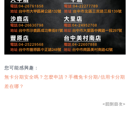
您可能感興趣：
無卡分期安全嗎？怎麼申請？手機免卡分期/信用卡分期
差在哪？
<回到目次>