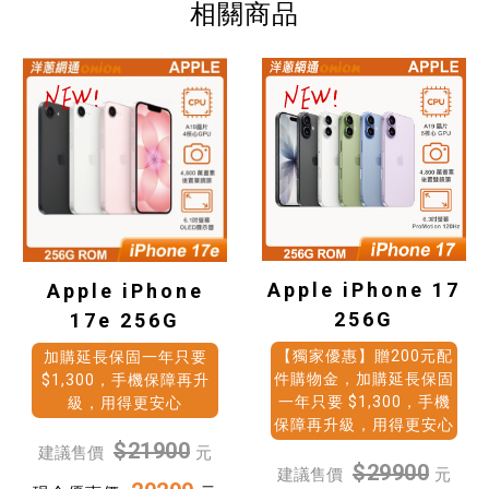
相關商品
Apple iPhone 17
Apple iPhone
256G
17e 256G
【獨家優惠】贈200元配
加購延長保固一年只要
件購物金，加購延長保固
$1,300，手機保障再升
一年只要 $1,300，手機
級，用得更安心
保障再升級，用得更安心
$21900
建議售價
元
$29900
建議售價
元