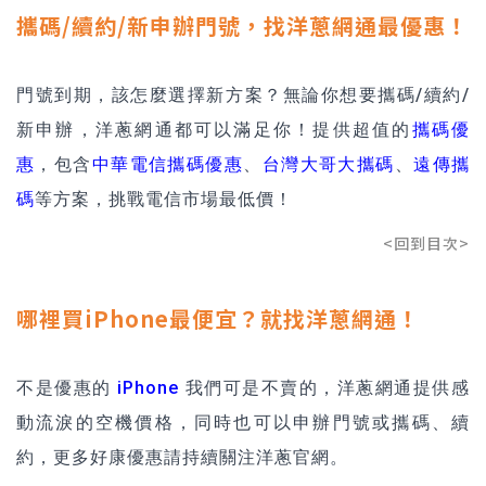
攜碼/續約/新申辦門號，找洋蔥網通最優惠！
門號到期，該怎麼選擇新方案？無論你想要攜碼/續約/
新申辦，洋蔥網通都可以滿足你！提供超值的
攜碼優
惠
，包含
中華電信攜碼優惠
、
台灣大哥大攜碼
、
遠傳攜
碼
等方案，挑戰電信市場最低價！
<回到目次>
哪裡買iPhone最便宜？就找洋蔥網通！
不是優惠的
iPhone
我們可是不賣的，洋蔥網通提供感
動流淚的空機價格，同時也可以申辦門號或攜碼、續
約，更多好康優惠請持續關注洋蔥官網。