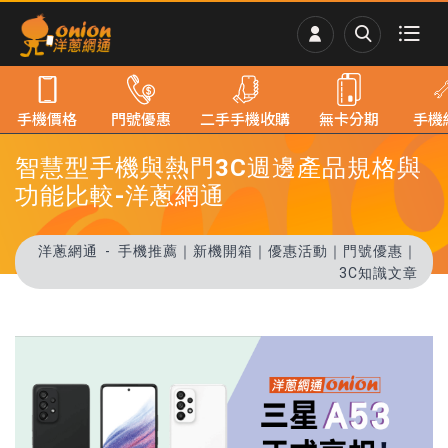
手機價格
門號優惠
二手手機收購
無卡分期
手機
智慧型手機與熱門3C週邊產品規格與
功能比較-洋蔥網通
洋蔥網通
手機推薦｜新機開箱｜優惠活動｜門號優惠｜
3C知識文章