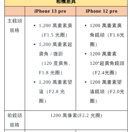
相機差異
iPhone 13 pro
iPhone 12 pro
主鏡頭
1,200
萬畫素廣
1200
萬畫素廣
規格
（
F1.5
光圈）
角鏡頭
（F1.6光
1,200
萬畫素超
圈）
廣角
/
微距
1200
萬畫素
（
120
度廣角、
120º超廣角鏡頭
F1.8
光圈）
（F2.4光圈）
1,200
萬畫素望
1200
萬畫素望
遠
（
F2.8
光
遠鏡頭
（F2.0光
圈）
圈）
前鏡頭
1200
萬像素
(F2.2
光圈
)
規格