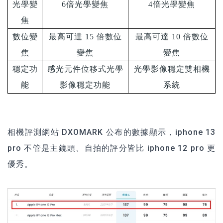
光學變
6
倍光學變焦
4
倍光學變焦
焦
數位變
最高可達
15
倍數位
最高可達
10
倍數位
焦
變焦
變焦
穩定功
感光元件位移式光學
光學影像穩定雙相機
能
影像穩定功能
系統
相機評測網站 DXOMARK 公布的數據顯示，iphone 13
pro 不管是主鏡頭、自拍的評分皆比 iphone 12 pro 更
優秀。