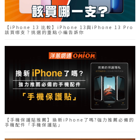
【iPhone 13 比較】iPhone 13與iPhone 13 Pro
該買哪支？挑選的重點小編告訴你
【手機保護貼推薦】換新iPhone了嗎?強力推薦必備的
手機配件「手機保護貼」