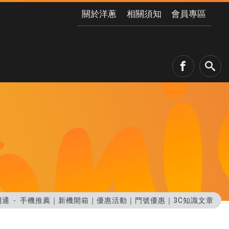
關於洋蔥
相關須知
會員專區
網通
手機推薦｜新機開箱｜優惠活動｜門號優惠｜3C知識文章