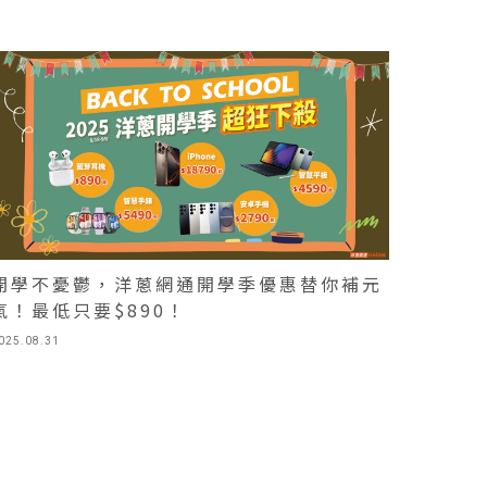
開學不憂鬱，洋蔥網通開學季優惠替你補元
氣！最低只要$890！
025.08.31