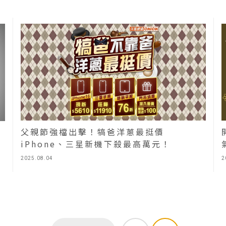
父親節強檔出擊！犒爸洋蔥最挺價
iPhone、三星新機下殺最高萬元！
2025.08.04
2