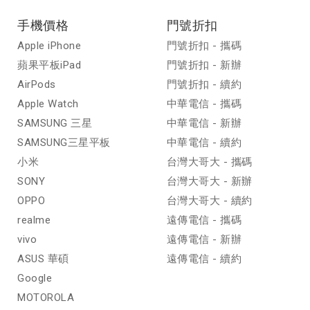
手機價格
門號折扣
Apple iPhone
門號折扣 - 攜碼
蘋果平板iPad
門號折扣 - 新辦
AirPods
門號折扣 - 續約
Apple Watch
中華電信 - 攜碼
SAMSUNG 三星
中華電信 - 新辦
SAMSUNG三星平板
中華電信 - 續約
小米
台灣大哥大 - 攜碼
SONY
台灣大哥大 - 新辦
OPPO
台灣大哥大 - 續約
realme
遠傳電信 - 攜碼
vivo
遠傳電信 - 新辦
ASUS 華碩
遠傳電信 - 續約
Google
MOTOROLA