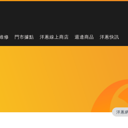
維修
門市據點
洋蔥線上商店
週邊商品
洋蔥快訊
洋蔥