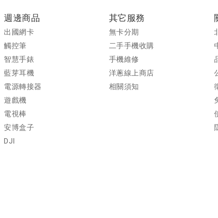
週邊商品
其它服務
出國網卡
無卡分期
觸控筆
二手手機收購
智慧手錶
手機維修
藍芽耳機
洋蔥線上商店
電源轉接器
相關須知
遊戲機
電視棒
安博盒子
DJI