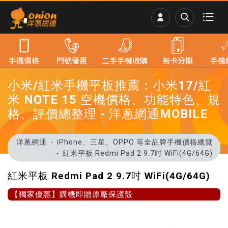
手機價格
門號優惠
二手手機收購
無卡分期
手機
小米/紅米手機平板推薦：小米17/紅
米 NOTE 15 空機價格、功能特色、規
格、評價總整理 - 洋蔥網通MOBILE
洋蔥網通
iPhone、三星、OPPO 等全品牌手機價格總覽
紅米平板 Redmi Pad 2 9.7吋 WiFi(4G/64G)
紅米平板 Redmi Pad 2 9.7吋 WiFi(4G/64G)
【獨家優惠】購機即贈原廠保護殼