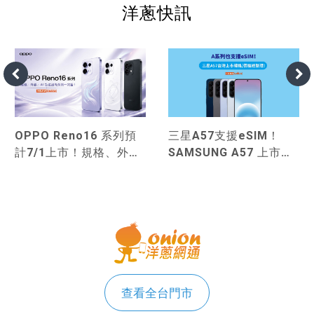
洋蔥快訊
OPPO Reno16 系列預
三星A57支援eSIM！
計7/1上市！規格、外
SAMSUNG A57 上市規
觀、AI 功能搶先預測一
格、價格總整理！
次看！
查看全台門市