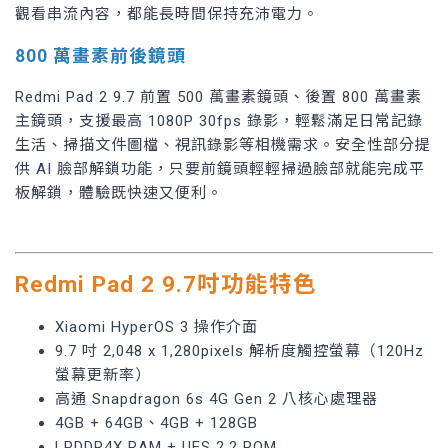
觀看串流內容，都能長時間保持充沛電力。
800 萬畫素前後鏡頭
Redmi Pad 2 9.7 前置 500 萬畫素鏡頭、後置 800 萬畫素
主鏡頭，支援最高 1080P 30fps 錄影，輕鬆滿足日常記錄
生活、掃描文件圖檔、視訊錄影等相機需求。安全性部分提
供 AI 臉部解鎖功能，只要前鏡頭輕輕掃過臉部就能完成平
板解鎖，體驗既快速又便利。
Redmi Pad 2 9.7吋功能特色
Xiaomi HyperOS 3 操作介面
9.7 吋 2,048 x 1,280pixels 解析度觸控螢幕（120Hz
螢幕更新率）
高通 Snapdragon 6s 4G Gen 2 八核心處理器
4GB + 64GB、4GB + 128GB
LPDDR4X RAM + UFS 2.2 ROM