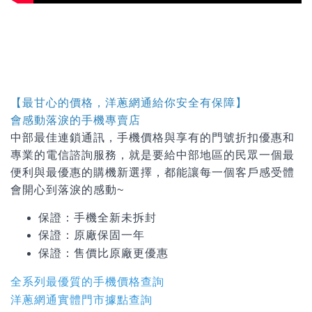
【最甘心的價格，洋蔥網通給你安全有保障】
會感動落淚的手機專賣店
中部最佳連鎖通訊，手機價格與享有的門號折扣優惠和
專業的電信諮詢服務，就是要給中部地區的民眾一個最
便利與最優惠的購機新選擇，都能讓每一個客戶感受體
會開心到落淚的感動~
保證：手機全新未拆封
保證：原廠保固一年
保證：
售價比原廠更優惠
全系列最優質的手機價格查詢
洋蔥網通實體門市據點查詢