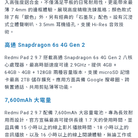
入高強度鋁合金，不僅滿足平板的日常耐用性，更能帶來最
薄 7.4mm 的邊框體驗，展現高度精緻洗鍊風格；顏色款式
除了有「銀色」外，另有經典的「石墨灰」配色。設有沉浸
式立體聲喇叭、3.5mm 耳機插孔，支援 Hi-Res 音效技
術。
高通 Snapdragon 6s 4G Gen 2
Redmi Pad 2 9.7 搭載高通 Snapdragon 6s 4G Gen 2 八核
心處理器，最高時脈速度可達 2.9GHz，提供 4GB +
64GB、4GB + 128GB 兩種容量版本，支援 microSD 記憶
卡最高 2TB 儲存擴充。應用方面具備 Google 搜尋圈、跨
裝置通話、共用剪貼簿等功能。
7,600mAh 大電量
Redmi Pad 2 9.7 配備 7,600mAh 大容量電池，專為長效耐
用而設計，官方宣稱最高可提供長達 1.7 天的使用時間，並
且具備 15 小時以上的線上影片播放時間、18 小時以上的
音訊播放，以及 16 小時以上的線上閱讀體驗，無論工作或