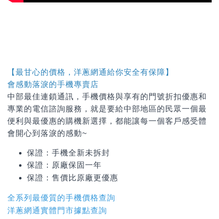
【最甘心的價格，洋蔥網通給你安全有保障】
會感動落淚的手機專賣店
中部最佳連鎖通訊，手機價格與享有的門號折扣優惠和
專業的電信諮詢服務，就是要給中部地區的民眾一個最
便利與最優惠的購機新選擇，都能讓每一個客戶感受體
會開心到落淚的感動~
保證：手機全新未拆封
保證：原廠保固一年
保證：
售價比原廠更優惠
全系列最優質的手機價格查詢
洋蔥網通實體門市據點查詢