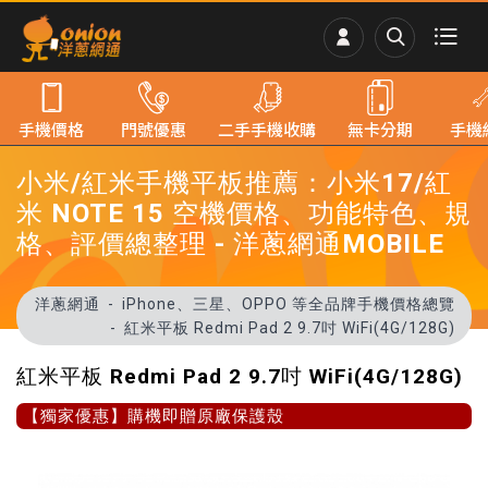
手機價格
門號優惠
二手手機收購
無卡分期
手機
小米/紅米手機平板推薦：小米17/紅
米 NOTE 15 空機價格、功能特色、規
格、評價總整理 - 洋蔥網通MOBILE
洋蔥網通
iPhone、三星、OPPO 等全品牌手機價格總覽
紅米平板 Redmi Pad 2 9.7吋 WiFi(4G/128G)
紅米平板 Redmi Pad 2 9.7吋 WiFi(4G/128G)
【獨家優惠】購機即贈原廠保護殼