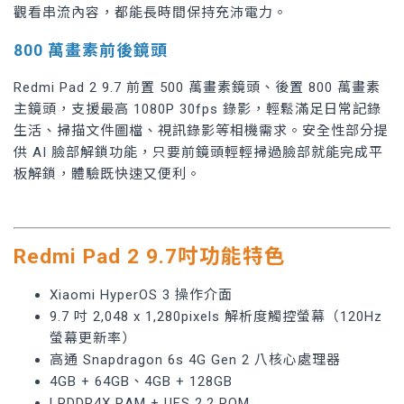
觀看串流內容，都能長時間保持充沛電力。
800 萬畫素前後鏡頭
Redmi Pad 2 9.7 前置 500 萬畫素鏡頭、後置 800 萬畫素
主鏡頭，支援最高 1080P 30fps 錄影，輕鬆滿足日常記錄
生活、掃描文件圖檔、視訊錄影等相機需求。安全性部分提
供 AI 臉部解鎖功能，只要前鏡頭輕輕掃過臉部就能完成平
板解鎖，體驗既快速又便利。
Redmi Pad 2 9.7吋功能特色
Xiaomi HyperOS 3 操作介面
9.7 吋 2,048 x 1,280pixels 解析度觸控螢幕（120Hz
螢幕更新率）
高通 Snapdragon 6s 4G Gen 2 八核心處理器
4GB + 64GB、4GB + 128GB
LPDDR4X RAM + UFS 2.2 ROM