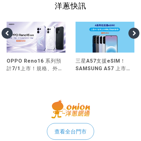
洋蔥快訊
OPPO Reno16 系列預
三星A57支援eSIM！
計7/1上市！規格、外
SAMSUNG A57 上市規
觀、AI 功能搶先預測一
格、價格總整理！
次看！
查看全台門市