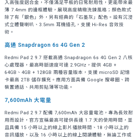
入高強度鋁合金，不僅滿足平板的日常耐用性，更能帶來最
薄 7.4mm 的邊框體驗，展現高度精緻洗鍊風格；顏色款式
除了有「銀色」外，另有經典的「石墨灰」配色。設有沉浸
式立體聲喇叭、3.5mm 耳機插孔，支援 Hi-Res 音效技
術。
高通 Snapdragon 6s 4G Gen 2
Redmi Pad 2 9.7 搭載高通 Snapdragon 6s 4G Gen 2 八核
心處理器，最高時脈速度可達 2.9GHz，提供 4GB +
64GB、4GB + 128GB 兩種容量版本，支援 microSD 記憶
卡最高 2TB 儲存擴充。應用方面具備 Google 搜尋圈、跨
裝置通話、共用剪貼簿等功能。
7,600mAh 大電量
Redmi Pad 2 9.7 配備 7,600mAh 大容量電池，專為長效耐
用而設計，官方宣稱最高可提供長達 1.7 天的使用時間，並
且具備 15 小時以上的線上影片播放時間、18 小時以上的
音訊播放，以及 16 小時以上的線上閱讀體驗，無論工作或