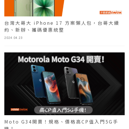
台灣大哥大 iPhone 17 方案懶人包，台哥大續
約、新辦、攜碼優惠統整
2024.04.23
Moto G34開賣！規格、價格高CP值入門5G手
機！