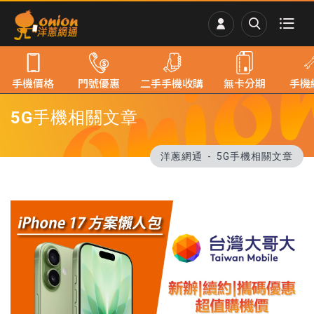
手機價格
門號優惠
二手手機收購
無卡分期
手機
5G手機相關文章
洋蔥網通
5G手機相關文章