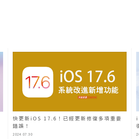
快更新iOS 17.6！已經更新修復多項重要
錯誤！
2024.07.30
2