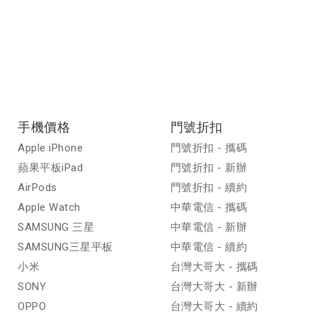
手機價格
門號折扣
Apple iPhone
門號折扣 - 攜碼
蘋果平板iPad
門號折扣 - 新辦
AirPods
門號折扣 - 續約
Apple Watch
中華電信 - 攜碼
SAMSUNG 三星
中華電信 - 新辦
SAMSUNG三星平板
中華電信 - 續約
小米
台灣大哥大 - 攜碼
SONY
台灣大哥大 - 新辦
OPPO
台灣大哥大 - 續約