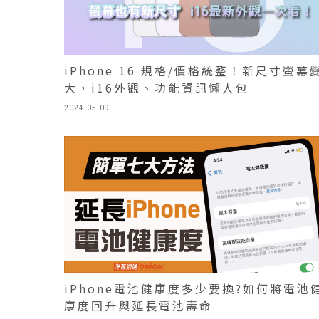
iPhone 16 規格/價格統整！新尺寸螢幕
大，i16外觀、功能資訊懶人包
2024.05.09
iPhone電池健康度多少要換?如何將電池
康度回升與延長電池壽命