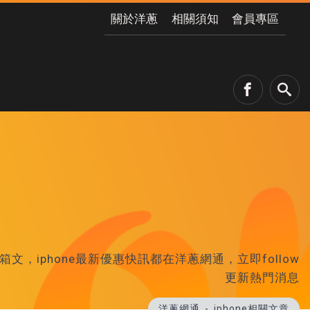
關於洋蔥
相關須知
會員專區
文，iphone最新優惠快訊都在洋蔥網通，立即follow
更新熱門消息
洋蔥網通
iphone相關文章