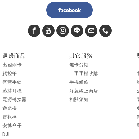
週邊商品
其它服務
出國網卡
無卡分期
觸控筆
二手手機收購
智慧手錶
手機維修
藍芽耳機
洋蔥線上商店
電源轉接器
相關須知
遊戲機
電視棒
安博盒子
DJI