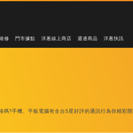
維修
門市據點
洋蔥線上商店
週邊商品
洋蔥快訊
優惠價格嗎?手機、平板電腦有全台5星好評的通訊行為你精彩開箱