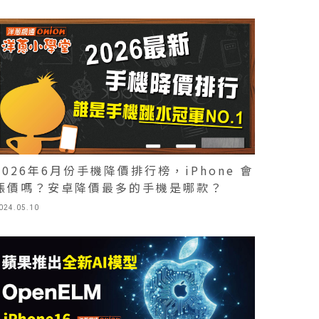
2026年6月份手機降價排行榜，iPhone 會
漲價嗎？安卓降價最多的手機是哪款？
024.05.10