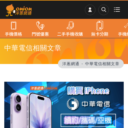
手機價格
門號優惠
二手手機收購
無卡分期
手機
中華電信相關文章
洋蔥網通
中華電信相關文章