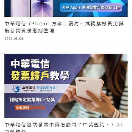
中華電信 iPhone 方案：續約、攜碼購機費用與
最新資費優惠總整理
2024.03.06
中華電信雲端發票中獎怎麼領？中獎查詢、7-11
領獎教學