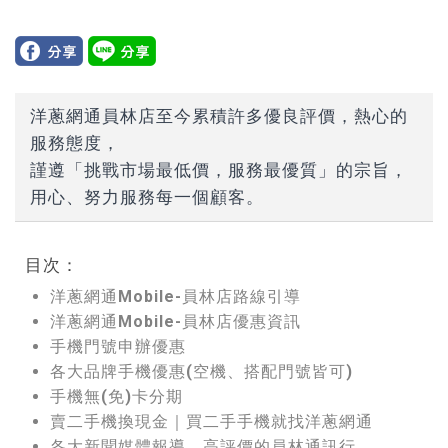
洋蔥網通員林店至今累積許多優良評價，熱心的
服務態度，
謹遵「挑戰市場最低價，服務最優質」的宗旨，
用心、努力服務每一個顧客。
目次：
洋蔥網通Mobile-員林店路線引導
洋蔥網通Mobile-員林店優惠資訊
手機門號申辦優惠
各大品牌手機優惠(空機、搭配門號皆可)
手機無(免)卡分期
賣二手機換現金｜買二手手機就找洋蔥網通
各大新聞媒體報導，高評價的員林通訊行