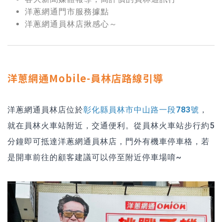
洋蔥網通門市服務據點
洋蔥網通員林店揪感心～
洋蔥網通Mobile-員林店路線引導
洋蔥網通員林店位於
彰化縣員林市中山路一段783號
，
就在員林火車站附近，交通便利。從員林火車站步行約5
分鐘即可抵達洋蔥網通員林店，門外有機車停車格，若
是開車前往的顧客建議可以停至附近停車場唷~