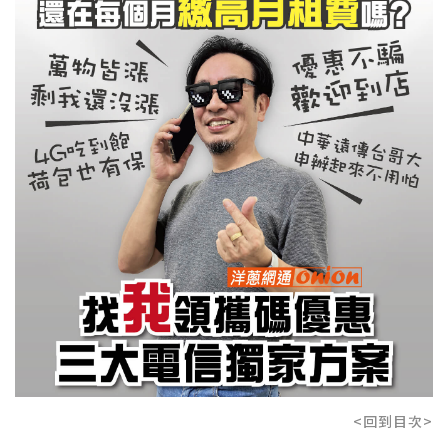
<回到目次>