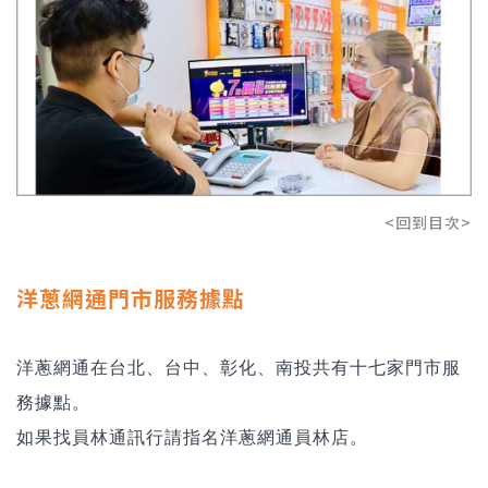
<回到目次>
洋蔥網通門市服務據點
洋蔥網通在台北、台中、彰化、南投共有十七家門市服
務據點。
如果找員林通訊行請指名
洋蔥網通員林店
。