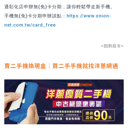
通彰化店申辦無(免)卡分期，讓你輕鬆帶走新手機。
手機無(免)卡分期申辦請點：
https://www.onion-
net.com.tw/card_free
<回到目次>
賣二手機換現金｜買二手手機就找洋蔥網通