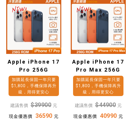
Apple iPhone 17
Apple iPhone 17
Pro 256G
Pro Max 256G
加購延長保固一年只要
加購延長保固一年只要
$1,800，手機保障再升
$1,800，手機保障再升
級，用得更安心
級，用得更安心
$39900
$44900
建議售價
元
建議售價
元
36590
40990
現金優惠價
元
現金優惠價
元