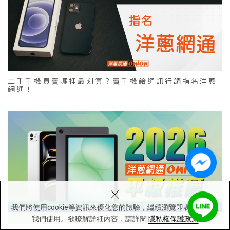
二手手機買賣哪裡最划算？賣手機給通訊行請指名洋蔥
網通！
×
我們將使用cookie等資訊來優化您的體驗，繼續瀏覽即表示您同意
我們使用。欲瞭解詳細內容，請詳閱
隱私權保護政策