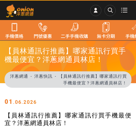
手機價格
門號優惠
二手手機收購
無卡分期
手機
【員林通訊行推薦】哪家通訊行買手
機最便宜？洋蔥網通員林店！
洋蔥網通
洋蔥快訊
【員林通訊行推薦】哪家通訊行買
手機最便宜？洋蔥網通員林店！
01
.06.2026
【員林通訊行推薦】哪家通訊行買手機最便
宜？洋蔥網通員林店！