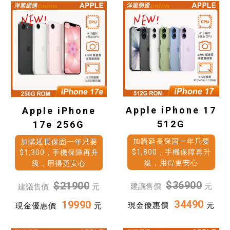
Apple iPhone 17
Apple iPhone
512G
17e 256G
加購延長保固一年只要
加購延長保固一年只要
$1,800，手機保障再升
$1,300，手機保障再升
級，用得更安心
級，用得更安心
$36900
$21900
建議售價
元
建議售價
元
34490
19990
現金優惠價
元
現金優惠價
元