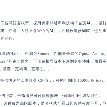
且無害的人工智慧語言模型，採用獨家開發專利技術「合憲AI」，基
框架，打造「人類不會害怕的AI」，在科技進步同時，也注
者更安心。
輕量的Haiku、中階的Sonnet、性能最優異的Opus。Anthropi
nnet 4的進步巨大，不僅在相同成本下達到更好性能，而且
媲美，甚至「更精簡、更專注。」
速的回應與高 CP 值，3 秒內可閱讀 10,000 個 token
十四行詩，部份服務可付費後擴增，強調耐用性與功能性。
，須付費之高階版本，從名稱就可看出其智慧程度不凡，並