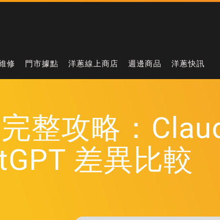
維修
門市據點
洋蔥線上商店
週邊商品
洋蔥快訊
e AI 完整攻略：Cl
tGPT 差異比較