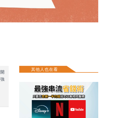
其他人也在看
但開
最強