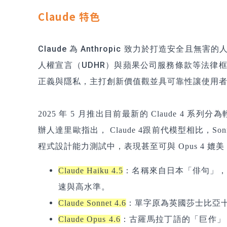
Claude 特色
Claude 為 Anthropic 致力於打造安全
人權宣言（UDHR）與蘋果公司服務條款等法律
正義與隱私，主打創新價值觀並具可靠性讓使用
2025 年 5 月推出目前最新的 Claude 4 系列分為
辦人達里歐指出，
Claude 4
跟前代模型相比，So
程式設計能力測試中，表現甚至可與 Opus 4 
Claude Haiku 4.5
：名稱來自日本「俳句」，提供快
速與高水準。
Claude Sonnet 4.6
：單字原為英國莎士比亞
Claude Opus 4.6
：古羅馬拉丁語的「巨作」