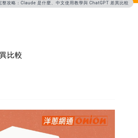
 AI 完整攻略：Claude 是什麼、中文使用教學與 ChatGPT 差異比較
 差異比較