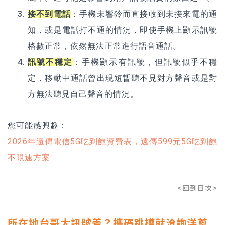
接不到電話
：手機未響鈴而直接收到未接來電的通
知，或是電話打不通的情況，即使手機上顯示訊號
格數正常，依然無法正常進行語音通話。
訊號不穩定
：手機顯示有訊號，但訊號似乎不穩
定，移動中通話曾出現短暫聽不見對方聲音或是對
方無法聽見自己聲音的情況。
您可能感興趣：
2026年遠傳電信5G吃到飽資費表，遠傳599元5G吃到飽
不限速方案
<回到目次>
所在地台哥大訊號差？攜碼跳槽就洽詢洋蔥