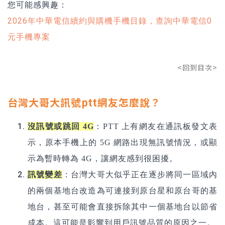
您可能感興趣：
2026年中華電信續約與購機手機目錄，查詢中華電信0
元手機專案
<回到目次>
台灣大哥大訊號ptt網友怎麼說？
沒訊號或跳回 4G
：PTT 上有網友在通訊板發文表
示，原本手機上的 5G 網路出現無訊號情況，或顯
示為暫時轉為 4G，讓網友感到很困擾。
訊號變差
：台灣大哥大似乎正在逐步將同一區域內
的兩個基地台改造為可連接到原台星和原台哥的基
地台，甚至可能會直接拆除其中一個基地台以節省
成本。這可能是影響到用戶訊號品質的原因之一。