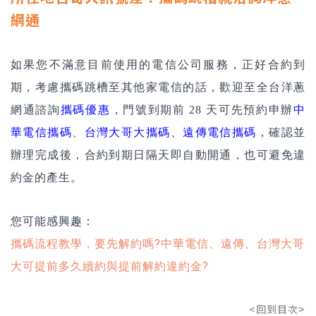
網通
如果您不滿意目前使用的電信公司服務，正好合約到
期，考慮攜碼跳槽至其他家電信的話，歡迎至全台洋蔥
網通諮詢
攜碼優惠
，門號到期前 28 天可先預約申辦
中
華電信攜碼
、
台灣大哥大攜碼
、
遠傳電信攜碼
，確認並
辦理完成後，合約到期日隔天即自動開通，也可避免違
約金的產生。
您可能感興趣：
攜碼流程教學，要先解約嗎?中華電信、遠傳、台灣大哥
大可提前多久續約與提前解約違約金?
<回到目次>