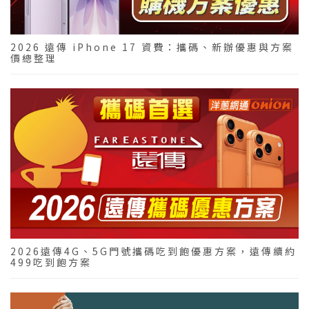
2026 遠傳 iPhone 17 資費：攜碼、新辦優惠與方案
價總整理
2026遠傳4G、5G門號攜碼吃到飽優惠方案，遠傳續約
499吃到飽方案