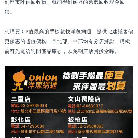
到門市評估回收價，就能得到額外的舊機回收現金回
饋。
想購買 CP值最高的手機就找洋蔥網通，提供比建議售價
更優惠的超值價格，且北部、中部均有分店據點，購機
前可先電洽詢問產品庫存，以免到店缺貨撲空囉。