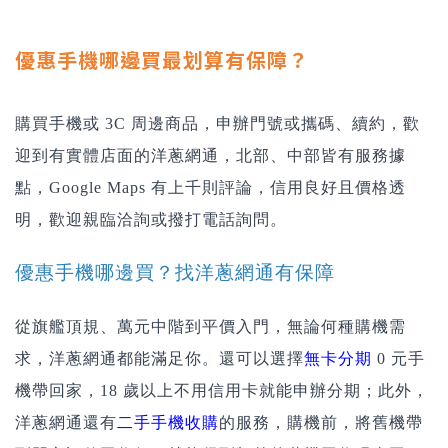
優惠手機哪邊買最划算有保障？
購買手機或 3C 周邊商品，申辦門號或攜碼、續約，歡
迎到有實體店面的洋蔥網通，北部、中部皆有服務據
點，Google Maps 有上千則評論，信用良好且價格透
明，歡迎親臨洽詢或撥打電話詢問。
優惠手機哪邊買？找洋蔥網通有保障
從旗艦頂規、萬元中階到平價入門，無論何種購機需
求，洋蔥網通都能滿足你。還可以選擇
無卡分期
0 元手
機帶回家，18 歲以上不用信用卡就能申辦分期；此外，
洋蔥網通還有
二手手機收購
的服務，購機前，將舊機帶