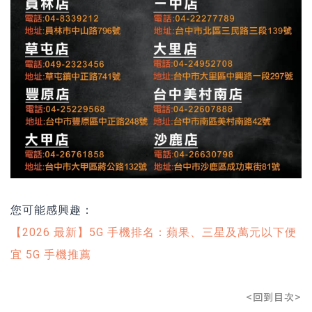
您可能感興趣：
【2026 最新】5G 手機排名：蘋果、三星及萬元以下便
宜 5G 手機推薦
<回到目次>