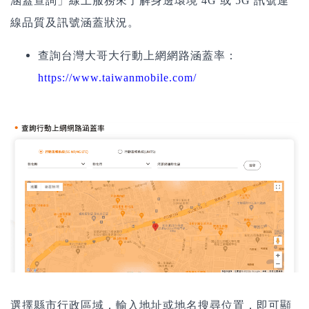
涵蓋查詢」線上服務來了解身邊環境 4G 或 5G 訊號連
線品質及訊號涵蓋狀況。
查詢台灣大哥大行動上網網路涵蓋率：
https://www.taiwanmobile.com/
選擇縣市行政區域，輸入地址或地名搜尋位置，即可顯