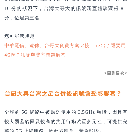
10 分的狀況下，台灣大哥大的訊號涵蓋體驗獲得 8.1
分，位居第三名。
您可能感興趣：
中華電信、遠傳、台哥大資費方案比較，5G出了還要用
4G嗎？訊號與費率問題解答
<回到目次>
台哥大與台灣之星合併後訊號會受影響嗎？
全球的 5G 網路中被廣泛使用的 3.5GHz 頻段，因具有
較大覆蓋範圍及較高的共用行動裝置多元性，可提供完
整的 5G 上網服務，因此被稱為「黃金頻段」。