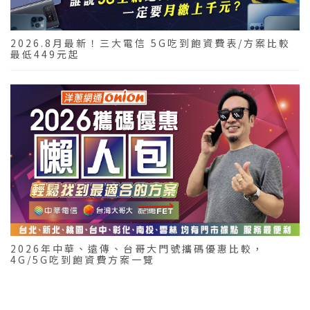
2026.8月最新！三大電信 5G吃到飽資費表/方案比較
最低449元起
2026年中華、遠傳、台哥大門號攜碼優惠比較，
4G/5G吃到飽資費方案一覽