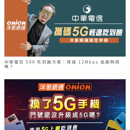
中華電信 599 吃到飽方案：降速 12Mbps 追劇夠用
嗎？