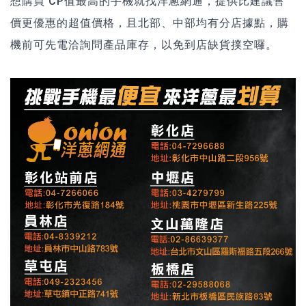
想購買 CP值最高的手機就找洋蔥網通，提供比建議售
價更優惠的超值價格，且北部、中部均有分店據點，購
機前可先電洽詢問產品庫存，以免到店缺貨撲空囉。