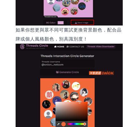
如果你想更與眾不同可嘗試更換背景顏色，配合品
牌或個人風格顏色，別具識別度！