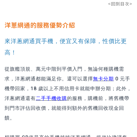
<回到目次>
洋蔥網通的服務優勢介紹
來洋蔥網通買手機，便宜又有保障，性價比更
高！
從旗艦頂規、萬元中階到平價入門，無論何種購機需
求，洋蔥網通都能滿足你。還可以選擇
無卡分期
0 元手
機帶回家，18 歲以上不用信用卡就能申辦分期；此外，
洋蔥網通還有
二手手機收購
的服務，購機前，將舊機帶
到門市評估回收價，就能得到額外的舊機回收現金回
饋。