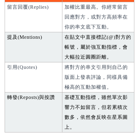
留言回覆(Replies)
加權比重最高。你經常留言
回應對方，或對方高頻率在
你的串文底下互動。
提及
(Mentions)
在貼文中直接標記
(@)
對方的
帳號，屬於強互動指標，會
大幅拉近圓圈距離。
引用(Quotes)
將對方的串文引用到自己的
版面上發表評論，同樣具備
極高的互動加權值。
轉發
(Reposts)
與按讚
基礎互動指標，雖然單次影
響力不如留言，但若累積次
數多，依然會反映在星系圖
上。