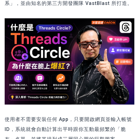
系」，並由知名的第三方開發團隊 VastBlast 所打造。
使用者不需要安裝任何 App，只要開啟網頁並輸入帳號
ID，系統就會自動計算出平時跟你互動最頻繁的「脆