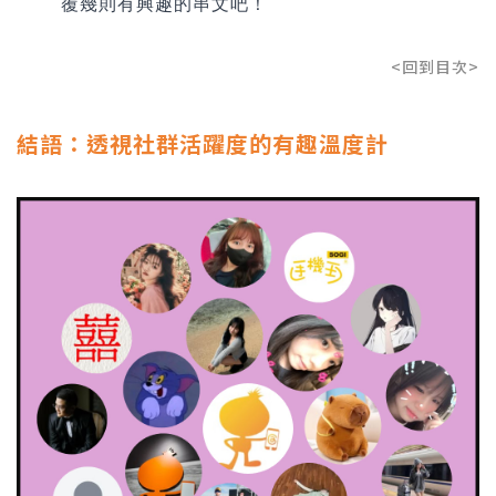
覆幾則有興趣的串文吧！
<回到目次>
結語：透視社群活躍度的有趣溫度計