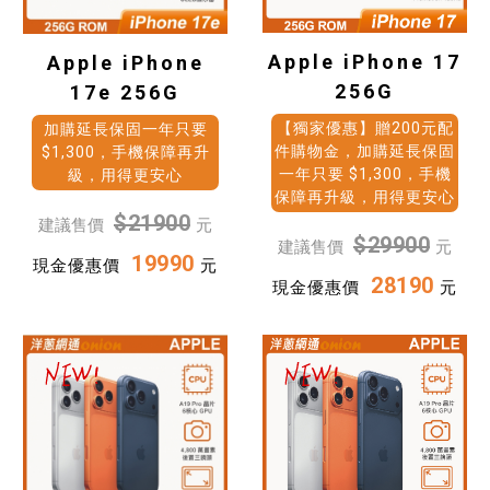
Apple iPhone 17
Apple iPhone
256G
17e 256G
【獨家優惠】贈200元配
加購延長保固一年只要
件購物金，加購延長保固
$1,300，手機保障再升
一年只要 $1,300，手機
級，用得更安心
保障再升級，用得更安心
$21900
建議售價
元
$29900
建議售價
元
19990
現金優惠價
元
28190
現金優惠價
元