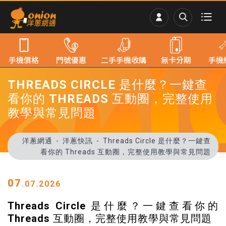
手機價格
門號優惠
二手手機收購
無卡分期
手機
THREADS CIRCLE 是什麼？一鍵查
看你的 THREADS 互動圈，完整使用
教學與常見問題
洋蔥網通
洋蔥快訊
Threads Circle 是什麼？一鍵查
看你的 Threads 互動圈，完整使用教學與常見問題
07
.07.2026
Threads Circle 是什麼？一鍵查看你的
Threads 互動圈，完整使用教學與常見問題