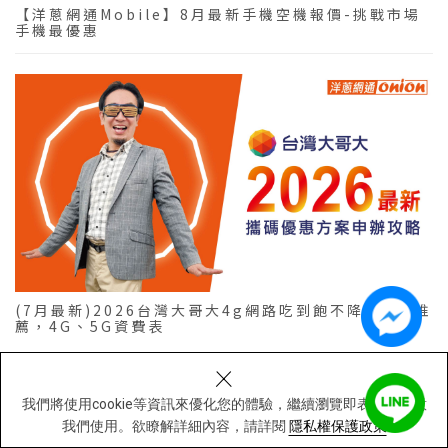
【洋蔥網通Mobile】8月最新手機空機報價-挑戰市場
手機最優惠
(7月最新)2026台灣大哥大4g網路吃到飽不降速方案推
薦，4G、5G資費表
×
我們將使用cookie等資訊來優化您的體驗，繼續瀏覽即表示您同意
我們使用。欲瞭解詳細內容，請詳閱
隱私權保護政策