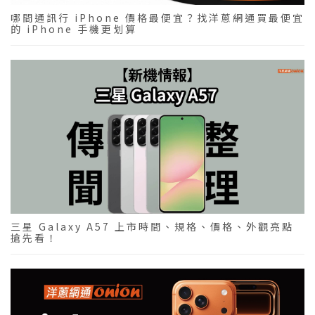
哪間通訊行 iPhone 價格最便宜？找洋蔥網通買最便宜
的 iPhone 手機更划算
三星 Galaxy A57 上市時間、規格、價格、外觀亮點
搶先看！