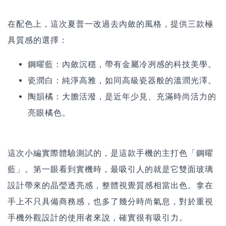
在配色上，這次夏普一改過去內斂的風格，提供三款極
具質感的選擇：
鋼曜藍：內斂沉穩，帶有金屬冷冽感的科技美學。
瓷潤白：純淨高雅，如同高級瓷器般的溫潤光澤。
陶韻橘：大膽活潑，是近年少見、充滿時尚活力的
亮眼橘色。
這次小編實際體驗測試的，是這款手機的主打色「鋼曜
藍」。第一眼看到實機時，最吸引人的就是它雙面玻璃
設計帶來的晶瑩透亮感，整體視覺質感相當出色。拿在
手上不只具備商務感，也多了幾分時尚氣息，對於重視
手機外觀設計的使用者來說，確實很有吸引力。