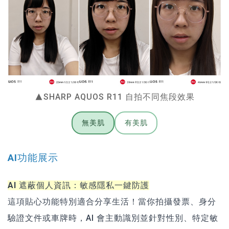
▲SHARP AQUOS R11 自拍不同焦段效果
無美肌
有美肌
AI功能展示
AI 遮蔽個人資訊：敏感隱私一鍵防護
這項貼心功能特別適合分享生活！當你拍攝發票、身分
驗證文件或車牌時，AI 會主動識別並針對性別、特定敏