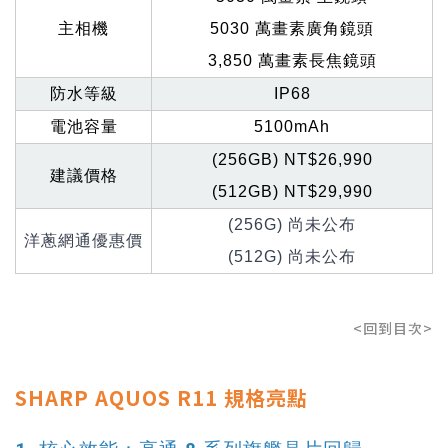
主相機
5030
萬畫素廣角鏡頭
3,850
萬畫素長焦鏡頭
防水等級
IP68
電池容量
5100mAh
(256GB) NT$26,990
建議價格
(512GB) NT$29,990
(256G)
尚未公布
洋蔥網通優惠價
(512G)
尚未公布
<回到目次>
SHARP AQUOS R11 規格亮點