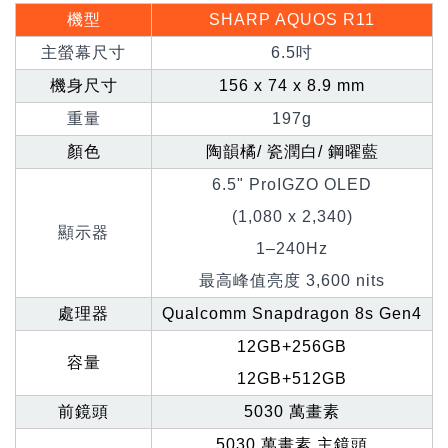
機型
SHARP AQUOS R11
主螢幕尺寸
6.5
吋
機身尺寸
156 x 74 x 8.9 mm
重量
197g
顏色
陶韻橘/ 瓷潤白/ 鋼曜藍
6.5" ProIGZO OLED
(1,080 x 2,340)
顯示器
1–240Hz
最高峰值亮度 3,600 nits
處理器
Qualcomm Snapdragon 8s Gen4
12GB+256GB
容量
12GB+512GB
前鏡頭
5030
萬畫素
5030
萬畫素 主鏡頭