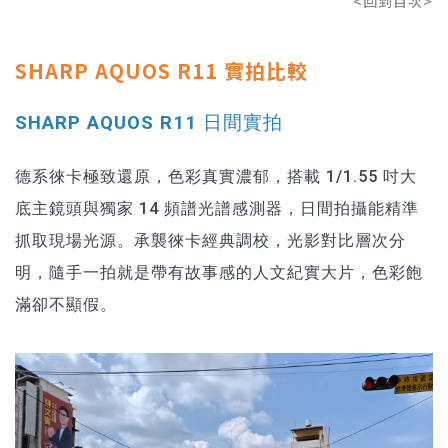
<回到目次>
SHARP AQUOS R11 實拍比較
SHARP AQUOS R11 日間實拍
德系徠卡極致還原，色彩真實濃郁，搭載 1/1.55 吋大
底主鏡頭與獨家 14 頻譜光譜感測器，日間拍攝能精準
抓取現場光源。承襲徠卡經典調校，光影對比層次分
明，隨手一拍就是帶有故事感的人文紀實大片，色彩飽
滿卻不顯假。