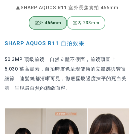
▲SHARP AQUOS R11 室外長焦實拍 466mm
室外 466mm
室內 233mm
SHARP AQUOS R11 自拍效果
50.3MP 頂級前鏡，自然立體不假面，前鏡頭直上
5,030 萬高畫素，自拍時膚色呈現健康的立體感與豐富
細節，連髮絲都清晰可見，徹底擺脫過度抹平的死白美
肌，呈現最自然的精緻面容。