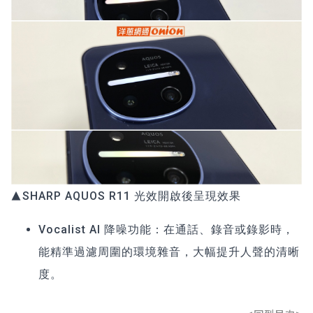
▲SHARP AQUOS R11 光效開啟後呈現效果
Vocalist AI 降噪功能：在通話、錄音或錄影時，
能精準過濾周圍的環境雜音，大幅提升人聲的清晰
度。