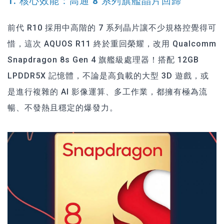
1. 核心效能：高通 8 系列旗艦晶片回歸
前代 R10 採用中高階的 7 系列晶片讓不少規格控覺得可
惜，這次 AQUOS R11 終於重回榮耀，改用 Qualcomm
Snapdragon 8s Gen 4 旗艦級處理器！搭配 12GB
LPDDR5X 記憶體，不論是高負載的大型 3D 遊戲，或
是進行複雜的 AI 影像運算、多工作業，都擁有極為流
暢、不發熱且穩定的爆發力。