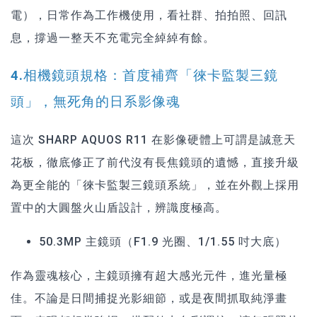
電），日常作為工作機使用，看社群、拍拍照、回訊
息，撐過一整天不充電完全綽綽有餘。
4.相機鏡頭規格：首度補齊「徠卡監製三鏡
頭」，無死角的日系影像魂
這次 SHARP AQUOS R11 在影像硬體上可謂是誠意天
花板，徹底修正了前代沒有長焦鏡頭的遺憾，直接升級
為更全能的「徠卡監製三鏡頭系統」，並在外觀上採用
置中的大圓盤火山盾設計，辨識度極高。
50.3MP 主鏡頭（F1.9 光圈、1/1.55 吋大底）
作為靈魂核心，主鏡頭擁有超大感光元件，進光量極
佳。不論是日間捕捉光影細節，或是夜間抓取純淨畫