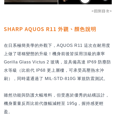
<回到目次>
SHARP AQUOS R11 外觀、顏色說明
在日系極簡美學的外觀下，AQUOS R11 這次在耐用度
上做了堪稱變態的升級！機身前後皆採用頂級的康寧
Gorilla Glass Victus 2 玻璃，並具備高達 IP69 防塵防
水等級（比前代 IP68 更上層樓，可承受高壓熱水沖
刷），同時還通過了 MIL-STD-810G 軍規防震測試。
雖然功能與防護大幅堆料，但受惠於優秀的結構設計，
機身重量反而比前代微幅減輕至 195g，握持感更輕
盈。