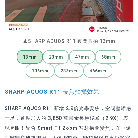
▲SHARP AQUOS R11 夜間實拍 13mm
13mm
23mm
47mm
68mm
106mm
233mm
466mm
SHARP AQUOS R11 長焦拍攝效果
SHARP AQUOS R11 新增 2.9倍光學變焦，空間壓縮感
十足，首度加入的 3,850 萬畫素長焦鏡頭（2.9X） 表
現亮眼！配合 Smart Fit Zoom 智慧構圖變焦，在中遠
距離特寫建築細節、人像街拍時，能拉出極具質感的空