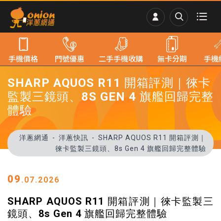
手機價格
門號優惠
二手手機收購
無卡分期
手機
SHARP AQUOS R11 開箱評測｜徠卡
監製三鏡頭、8S GEN 4 旗艦回歸完整
體驗
洋蔥網通
洋蔥快訊
SHARP AQUOS R11 開箱評測｜
徠卡監製三鏡頭、8s Gen 4 旗艦回歸完整體驗
09
.07.2026
SHARP AQUOS R11 開箱評測｜徠卡監製三
鏡頭、8s Gen 4 旗艦回歸完整體驗