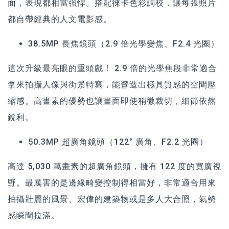
面，表現都相當強悍。搭配徠卡色彩調校，讓每張照片
都自帶經典的人文電影感。
38.5MP 長焦鏡頭（2.9 倍光學變焦、F2.4 光圈）
這次升級最亮眼的重頭戲！ 2.9 倍的光學焦段非常適合
拿來拍攝人像與街景特寫，能營造出極具質感的空間壓
縮感。高畫素的優勢也讓畫面即使稍微裁切，細節依然
銳利。
50.3MP 超廣角鏡頭（122° 廣角、F2.2 光圈）
高達 5,030 萬畫素的超廣角鏡頭，擁有 122 度的寬廣視
野。最厲害的是邊緣畸變控制得相當好，非常適合用來
拍攝壯麗的風景、宏偉的建築物或是多人大合照，氣勢
感瞬間拉滿。