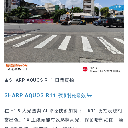
▲SHARP AQUOS R11 日間實拍
SHARP AQUOS R11 夜間拍攝效果
在 F1.9 大光圈與 AI 降噪技術加持下，R11 夜拍表現相
當出色。1X 主鏡頭能有效壓制高光、保留暗部細節，噪