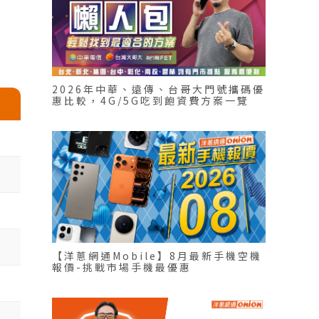
2026年中華、遠傳、台哥大門號攜碼優
惠比較，4G/5G吃到飽資費方案一覽
【洋蔥網通Mobile】8月最新手機空機
報價-挑戰市場手機最優惠