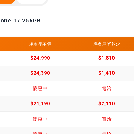
hone 17 256GB
洋蔥專案價
洋蔥買省多少
$24,990
$1,810
$24,390
$1,410
優惠中
電洽
$21,190
$2,110
優惠中
電洽