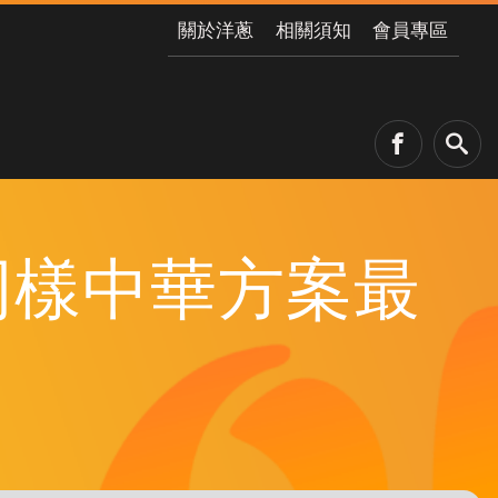
關於洋蔥
相關須知
會員專區
！同樣中華方案最