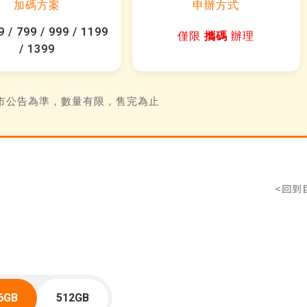
加碼方案
申辦方式
 / 799 / 999 / 1199
僅限
攜碼
辦理
/ 1399
市公告為準，數量有限，售完為止
<回到
6GB
512GB