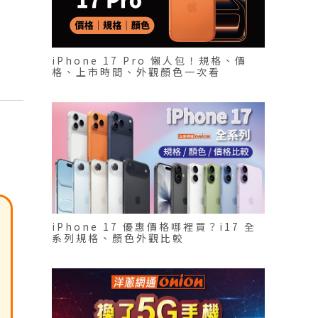
iPhone 17 Pro 懶人包！規格、價
格、上市時間、外觀顏色一次看
iPhone 17 優惠價格哪裡買？i17 全
系列規格、顏色外觀比較