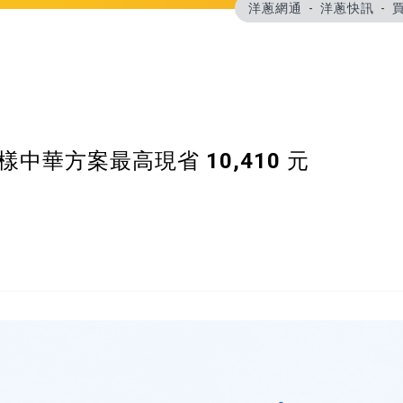
洋蔥網通
洋蔥快訊
買
樣中華方案最高現省 10,410 元