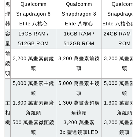
處
Qualcomm
Qualcomm
Qualcom
理
Snapdragon 8
Snapdragon 8
Snapdragon
器
Elite
八核心
Elite
八核心
Elite
八核心處
容
16GB RAM /
16GB RAM /
24GB RAM / 
量
512GB ROM
512GB ROM
ROM
前
3,200
萬畫素前鏡
3,200
萬畫素前鏡
3,200
萬畫素
鏡
頭
頭
頭
頭
5,000
萬畫素主鏡
5,000
萬畫素主鏡
5,000
萬畫素
頭
頭
頭
主
1,300 萬畫素超廣
1,300 萬畫素超廣
1,300 萬畫
相
角鏡頭
角鏡頭
角鏡頭
機
500 萬畫素微距鏡
3,200 萬畫素
3,200 萬畫
頭
3x
望遠鏡頭LED
鏡頭