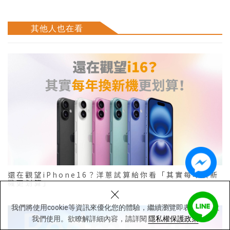
其他人也在看
還在觀望iPhone16？洋蔥試算給你看「其實每年換新
機更划算」
×
我們將使用cookie等資訊來優化您的體驗，繼續瀏覽即表示您同意
我們使用。欲瞭解詳細內容，請詳閱
隱私權保護政策