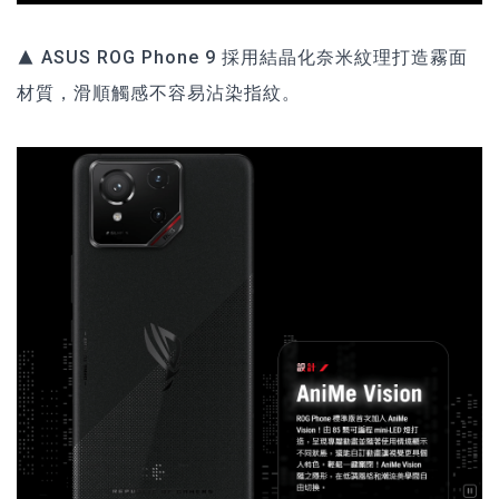
▲ ASUS ROG Phone 9 採用結晶化奈米紋理打造霧面
材質，滑順觸感不容易沾染指紋。