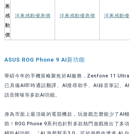
蔥
感
洋蔥感動優惠價
洋蔥感動優惠價
洋蔥感動優
動
價
ASUS ROG Phone 9 AI新功能
華碩今年的手機策略聚焦於AI服務，Zenfone 11 Ultra
已具備AI即時通話翻譯、AI搜尋助手、AI錄音筆記、AI
語音降噪等多款AI功能。
身為市面上最頂級的電競機款，玩遊戲怎麼能少了AI輔
助！ROG Phone 9系列也針對多款熱門遊戲推出了多項
輔助AI功能，「AI 遊戲幫手3.0」可於遊戲內透過 AI 自