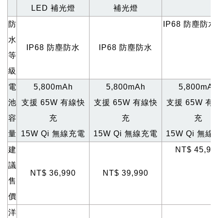
LED 補光燈
補光燈
防
IP68
防塵防水
水
IP68
防塵防水
IP68
防塵防水
等
級
電
5,800mAh
5,800mAh
5,800mAh
池
支援 65W 有線快
支援 65W 有線快
支援 65W 有
容
充
充
充
量
15W Qi
無線充電
15W Qi
無線充電
15W Qi
無線
建
NT$ 45,99
議
NT$ 36,990
NT$ 39,990
售
價
洋