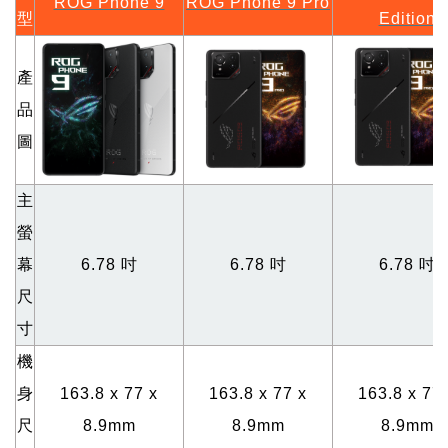
ROG Phone 9
ROG Phone 9 Pro
型
Edition
產
品
圖
主
螢
幕
6.78
吋
6.78
吋
6.78
吋
尺
寸
機
身
163.8 x 77 x
163.8 x 77 x
163.8 x 77 
尺
8.9mm
8.9mm
8.9mm