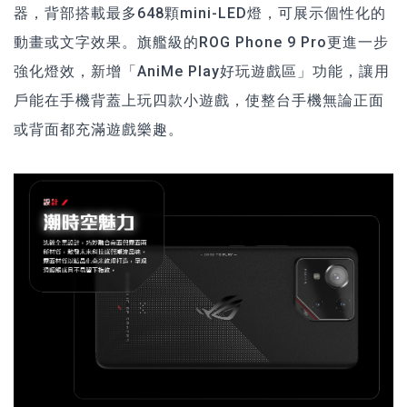
器，背部搭載最多648顆mini-LED燈，可展示個性化的
動畫或文字效果。旗艦級的ROG Phone 9 Pro更進一步
強化燈效，新增「AniMe Play好玩遊戲區」功能，讓用
戶能在手機背蓋上玩四款小遊戲，使整台手機無論正面
或背面都充滿遊戲樂趣。