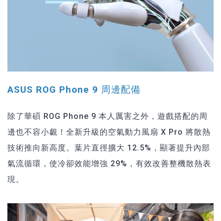
ASUS ROG Phone 9 周邊配備
除了華碩 ROG Phone 9 本人厲害之外，遊戲搭配的周
邊也不容小覷！全新升級的空氣動力風扇 X Pro 將散熱
技術推向新高度。葉片直徑擴大 12.5%，顯著提升內部
氣流循環，使冷卻效能增強 29%，有效改善整機散熱表
現。