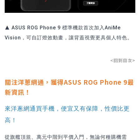
▲ ASUS ROG Phone 9 標準機款首次加入AniMe
Vision，可自訂燈效動畫，讓背蓋視覺更具個人特色。
<回到目次>
關注洋蔥網通，獲得ASUS ROG Phone 9最
新資訊！
來洋蔥網通買手機，便宜又有保障，性價比更
高！
從旗艦頂規、萬元中階到平價入門，無論何種購機需