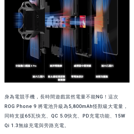
身為電競手機，長時間遊戲當然電量不能NG！這次
ROG Phone 9 將電池升級為5,800mAh怪獸級大電量，
同時支援65瓦快充、QC 5.0快充、PD充電功能、15W
Qi 1.3無線充電與旁路充電。