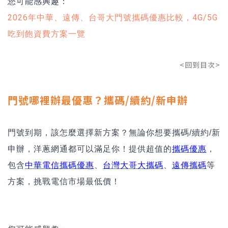
您可能感興趣：
2026年中華、遠傳、台哥大門號攜碼優惠比較，4G/5G
吃到飽資費方案一覽
<回到目次>
門號哪裡辦最優惠？攜碼/續約/新申辦
門號到期，該怎麼選擇新方案？無論你想要攜碼/續約/新
申辦，洋蔥網通都可以滿足你！提供超值的
攜碼優惠
，
包含
中華電信攜碼優惠
、
台灣大哥大攜碼
、
遠傳攜碼
等
方案，挑戰電信市場最低價！