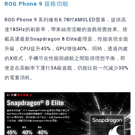
ROG Phone 9 規格功能
ROG Phone 9 系列擁有6.78吋AMOLED螢幕，提供高
達185Hz的刷新率，帶來絲滑流暢的遊戲視覺效果。搭
載高通最新Snapdragon 8 Elite處理器，性能表現全面
升級，CPU提升45%，GPU增強40%。同時，透過內建
的X模式，手機可在性能與續航之間取得理想平衡，即
便是在高幀率下運行3A級遊戲，仍能比前一代減少30%
的電量消耗。