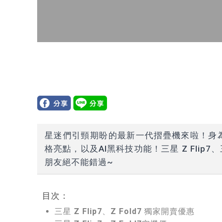
星迷們引頸期盼的最新一代摺疊機來啦！身為三星
格亮點，以及AI黑科技功能！三星 Z Flip
朋友絕不能錯過~
目次：
三星 Z Flip7、Z Fold7 獨家開賣優惠