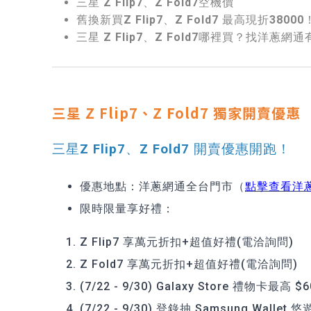
三星 Z Flip7、Z Fold7空機價
舊換新買Z Flip7、Z Fold7 最高現折38000
三星 Z Flip7、Z Fold7哪裡買？找洋蔥網
三星 Z Flip7、Z Fold7 獨家開賣優惠
三星Z Flip7、Z Fold7 開賣優惠開跑！
優惠地點：洋蔥網通全台門市（
點擊查看洋
限時限量享好禮：
Z Flip7 享萬元折扣+超值好禮(電洽詢問)
Z Fold7 享萬元折扣+超值好禮(電洽詢問)
(7/22 - 9/30) Galaxy Store 禮物卡最高 $
(7/22 - 9/30) 登錄抽 Samsung Walle