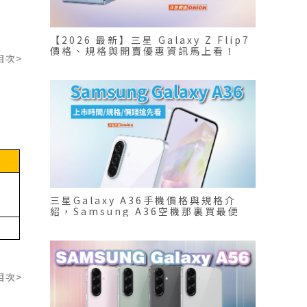
【2026 最新】三星 Galaxy Z Flip7
價格、規格與開賣優惠資訊馬上看！
目次>
三星Galaxy A36手機價格與規格介
紹，Samsung A36空機那裏買最便
宜?
目次>