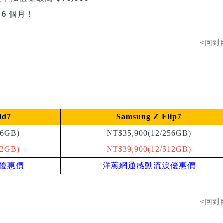
用 6 個月！
<回到
ld7
Samsung Z Flip7
56GB)
NT$35,900(12/256GB)
12GB)
NT$39,900(12/512GB)
優惠價
洋蔥網通感動流淚優惠價
<回到