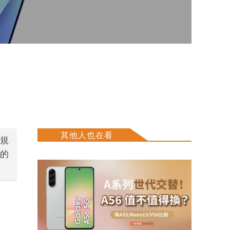
其他人也在看
的規
機的