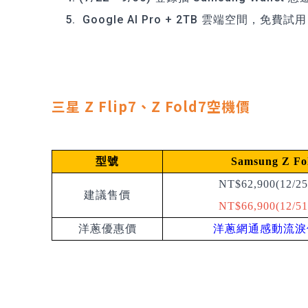
Google AI Pro + 2TB 雲端空間，免費試
三星 Z Flip7、Z Fold7空機價
型號
Samsung Z Fo
NT$62,900(12/2
建議售價
NT$66,900(12/5
洋蔥優惠價
洋蔥網通感動流淚