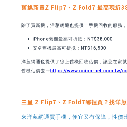
舊換新買Z Flip7、Z Fold7 最高現折3
除了買新機，洋蔥網通也提供二手機回收的服務
iPhone舊機最高可折抵：NT$38,000
安卓舊機最高可折抵：NT$16,500
洋蔥網通也提供了線上舊機回收估價，讓您在家就
舊機估價去→
https://www.onion-net.com.tw/u
三星 Z Flip7、Z Fold7哪裡買？找
來洋蔥網通買手機，便宜又有保障，性價