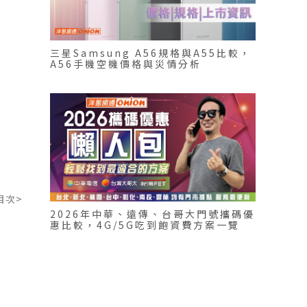
三星Samsung A56規格與A55比較，
A56手機空機價格與災情分析
目次>
2026年中華、遠傳、台哥大門號攜碼優
惠比較，4G/5G吃到飽資費方案一覽