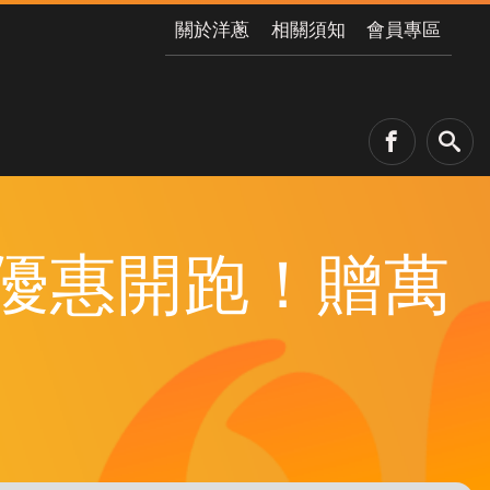
關於洋蔥
相關須知
會員專區
d7 獨家優惠開跑！贈萬