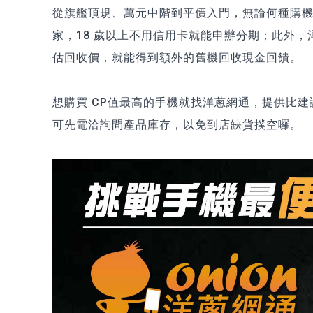
從旗艦頂規、萬元中階到平價入門，無論何種購
家，18 歲以上不用信用卡就能申辦分期；此外，
估回收價，就能得到額外的舊機回收現金回饋。
想購買 CP值最高的手機就找洋蔥網通，提供比
可先電洽詢問產品庫存，以免到店缺貨撲空囉。