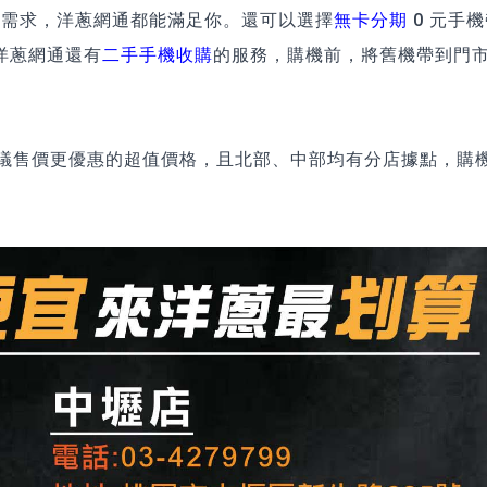
機需求，洋蔥網通都能滿足你。還可以選擇
無卡分期
0 元手
洋蔥網通還有
二手手機收購
的服務，購機前，將舊機帶到門
建議售價更優惠的超值價格，且北部、中部均有分店據點，購