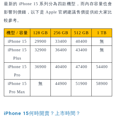
最新的 iPhone 15 系列分為四款機型，而內存容量也會
影響到價錢，以下是 Apple 官網建議售價提供給大家比
較參考。
機型
/
容量
128 GB
256 GB
512 GB
1 TB
iPhone 15
29900
33400
40400
無
iPhone 15
32900
36400
43400
無
Plus
iPhone 15
36900
40400
47400
54400
Pro
iPhone 15
無
44900
51900
58900
Pro Max
iPhone 15何時開賣？上市時間？