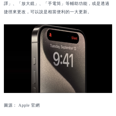
譯」、「放大鏡」、「手電筒」等輔助功能，或是透過
捷徑來更改，可以說是相當便利的一大更新。
圖源： Apple 官網