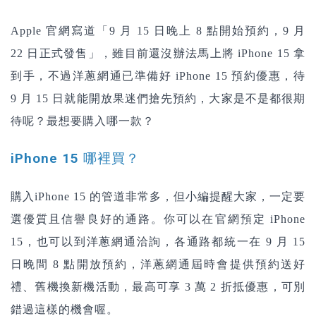
Apple 官網寫道「9 月 15 日晚上 8 點開始預約，9 月
22 日正式發售」，雖目前還沒辦法馬上將 iPhone 15 拿
到手，不過洋蔥網通已準備好 iPhone 15 預約優惠，待
9 月 15 日就能開放果迷們搶先預約，大家是不是都很期
待呢？最想要購入哪一款？
iPhone 15 哪裡買？
購入iPhone 15 的管道非常多，但小編提醒大家，一定要
選優質且信譽良好的通路。你可以在官網預定 iPhone
15，也可以到洋蔥網通洽詢，各通路都統一在 9 月 15
日晚間 8 點開放預約，洋蔥網通屆時會提供預約送好
禮、
舊機換新機活動，最高可享 3 萬 2 折抵優惠
，可別
錯過這樣的機會喔。