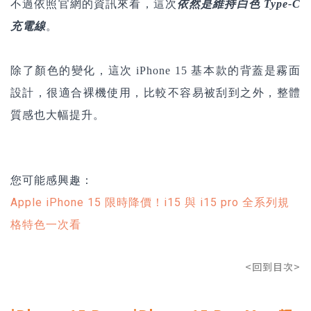
不過依照官網的資訊來看，這次
依然是維持白色
Type-C
充電線
。
除了顏色的變化，這次 iPhone 15 基本款的背蓋是霧面
設計，很適合裸機使用，比較不容易被刮到之外，整體
質感也大幅提升。
您可能感興趣：
Apple iPhone 15 限時降價！i15 與 i15 pro 全系列規
格特色一次看
<回到目次>