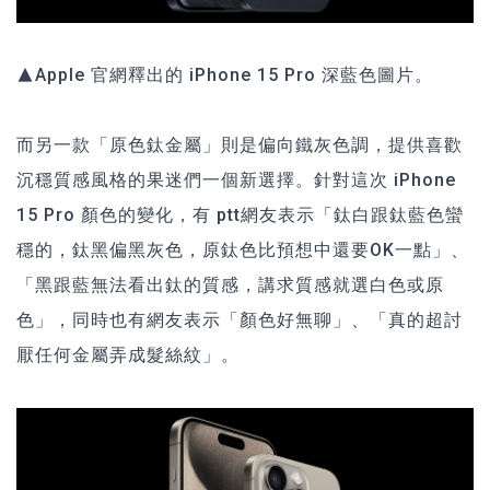
▲Apple 官網釋出的 iPhone 15 Pro 深藍色圖片。
而另一款「原色鈦金屬」則是偏向鐵灰色調，提供喜歡
沉穩質感風格的果迷們一個新選擇。針對這次 iPhone
15 Pro 顏色的變化，有 ptt網友表示「鈦白跟鈦藍色蠻
穩的，鈦黑偏黑灰色，原鈦色比預想中還要OK一點」、
「黑跟藍無法看出鈦的質感，講求質感就選白色或原
色」，同時也有網友表示「顏色好無聊」、「真的超討
厭任何金屬弄成髮絲紋」。