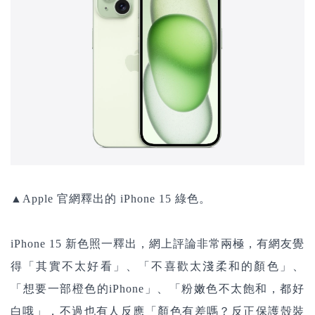
▲Apple 官網釋出的 iPhone 15 綠色。
iPhone 15 新色照一釋出，網上評論非常兩極，有網友覺
得「其實不太好看」、「不喜歡太淺柔和的顏色」、
「想要一部橙色的iPhone」、「粉嫩色不太飽和，都好
白哦」，不過也有人反應「顏色有差嗎？反正保護殼裝