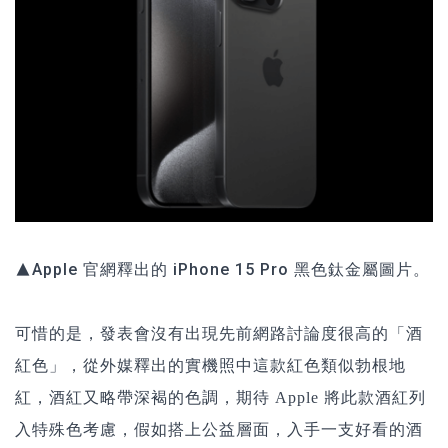
▲Apple 官網釋出的 iPhone 15 Pro 黑色鈦金屬圖片。
可惜的是，發表會
沒有出現先前網路討論度很高的「酒
紅色」
，從外媒釋出的實機照中這款紅色
類似勃根地
紅，酒紅又略帶深褐的色調，期待 Apple 將此款酒紅列
入特殊色考慮，假如
搭上公益層面，入手一支好看的酒