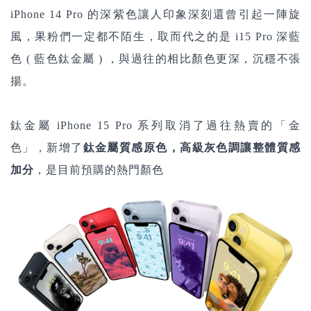
iPhone 14 Pro 的深紫色讓人印象深刻還曾引起一陣旋
風，果粉們一定都不陌生，
取而代之的是 i15 Pro 深藍
色 ( 藍色鈦金屬 ) ，與過往的相比顏色更深，沉穩不張
揚。
鈦金屬 iPhone 15 Pro 系列取消了過往熱賣的「金
色」，新增了
鈦
金屬質感原色，高級灰色調讓整體質感
加分
，是目前預購的熱門顏色