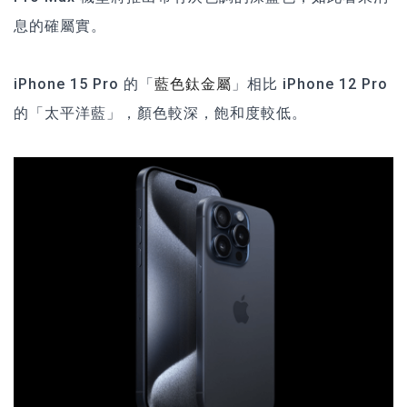
息的確屬實。
iPhone 15 Pro 的「
」相比 iPhone 12 Pro
藍色鈦金屬
的「太平洋藍」，顏色較深，飽和度較低。