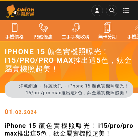
手機價格
門號優惠
二手手機收購
無卡分期
手機
IPHONE 15 顏色實機照曝光！
I15/PRO/PRO MAX推出這5色，鈦金
屬實機照超美！
洋蔥網通
洋蔥快訊
iPhone 15 顏色實機照曝光！
i15/pro/pro max推出這5色，鈦金屬實機照超美！
01
.02.2024
iPhone 15 顏色實機照曝光！i15/pro/pro
max推出這5色，鈦金屬實機照超美！