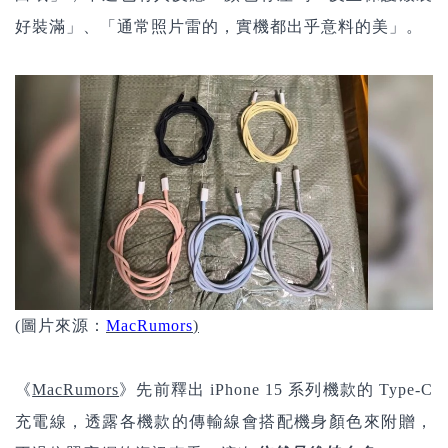
好裝滿」、「通常照片雷的，實機都出乎意料的美」。
(圖片來源：
MacRumor
s
)
《
MacRumors
》先前釋出 iPhone 15 系列機款的 Type-C
充電線，透露各機款的傳輸線會搭配機身顏色來附贈，