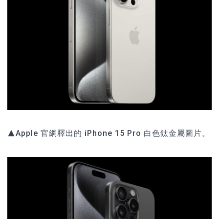
▲Apple 官網釋出的 iPhone 15 Pro 白色鈦金屬圖片。