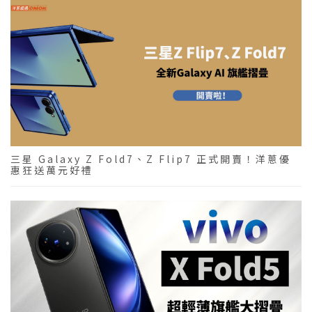
三星 Galaxy Z Fold7、Z Flip7 正式開賣！洋蔥優
惠狂送萬元好禮