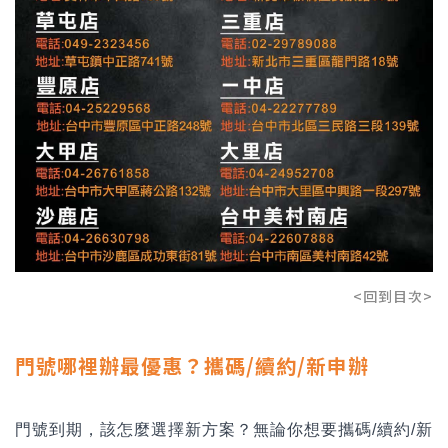
<回到目次>
門號哪裡辦最優惠？攜碼/續約/新申辦
門號到期，該怎麼選擇新方案？無論你想要攜碼/續約/新