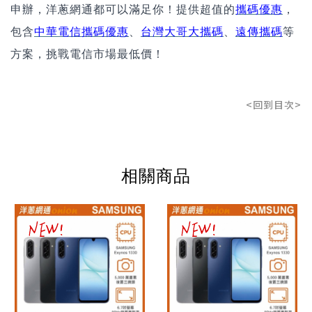
申辦，洋蔥網通都可以滿足你！提供超值的
攜碼優惠
，
包含
中華電信攜碼優惠
、
台灣大哥大攜碼
、
遠傳攜碼
等
方案，挑戰電信市場最低價！
<回到目次>
相關商品