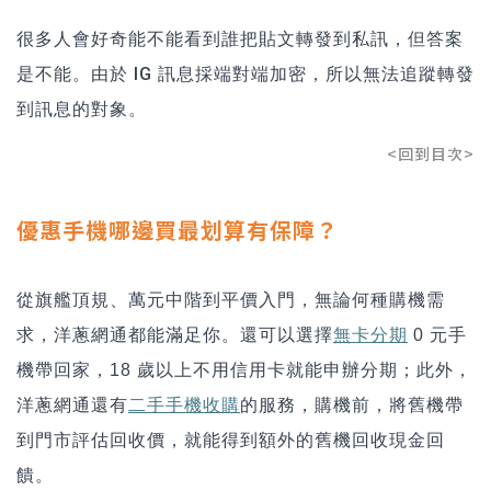
很多人會好奇能不能看到誰把貼文轉發到私訊，但答案
是不能。由於 IG 訊息採端對端加密，所以無法追蹤轉發
到訊息的對象。
<回到目次>
優惠手機哪邊買最划算有保障？
從旗艦頂規、萬元中階到平價入門，無論何種購機需
求，洋蔥網通都能滿足你。還可以選擇
無卡分期
0 元手
機帶回家，18 歲以上不用信用卡就能申辦分期；此外，
洋蔥網通還有
二手手機收購
的服務，購機前，將舊機帶
到門市評估回收價，就能得到額外的舊機回收現金回
饋。