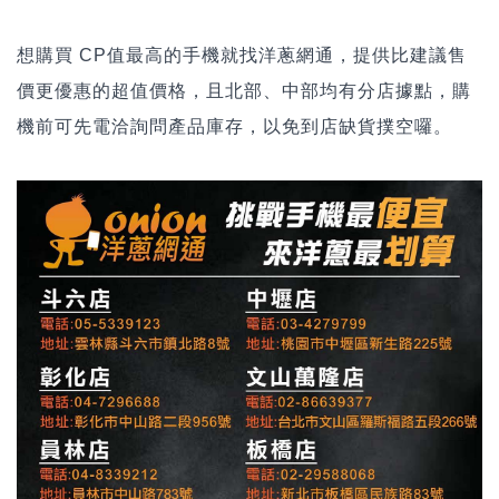
想購買 CP值最高的手機就找洋蔥網通，提供比建議售
價更優惠的超值價格，且北部、中部均有分店據點，購
機前可先電洽詢問產品庫存，以免到店缺貨撲空囉。