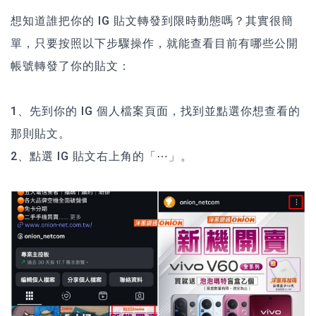
想知道誰把你的 IG 貼文轉發到限時動態嗎？其實很簡
單，只要按照以下步驟操作，就能查看目前有哪些公開
帳號轉發了你的貼文：
1、先到你的 IG 個人檔案頁面，找到並點選你想查看的
那則貼文。
2、點選 IG 貼文右上角的「⋯」。