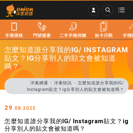
手機價格
門號優惠
二手手機收購
無卡分期
手機
怎麼知道誰分享我的IG/ INSTAGRAM
貼文？IG分享別人的貼文會被知道
嗎？
洋蔥網通
洋蔥快訊
怎麼知道誰分享我的IG/
Instagram貼文？ig分享別人的貼文會被知道嗎？
29
.08.2025
怎麼知道誰分享我的IG/ Instagram貼文？ig
分享別人的貼文會被知道嗎？