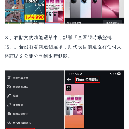
３、在貼文的功能選單中，點擊「查看限時動態轉
貼」。若沒有看到這個選項，則代表目前還沒有任何人
將該貼文公開分享到限時動態。