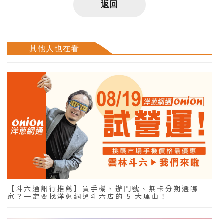
返回
其他人也在看
【斗六通訊行推薦】買手機、辦門號、無卡分期選哪
家？一定要找洋蔥網通斗六店的 5 大理由！