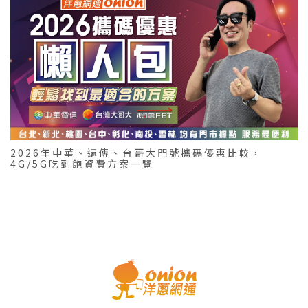
2026年中華、遠傳、台哥大門號攜碼優惠比較，
4G/5G吃到飽資費方案一覽