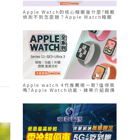
Apple Watch的核心睡眠是什麼?睡眠
偵測不到怎麼辦？Apple Watch睡眠
分析如何看?
Apple watch 4代推薦哪一款?值得買
嗎?Apple Watch功能、錶帶介紹與價
格比較！