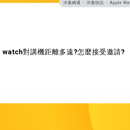
洋蔥網通
洋蔥快訊
Apple 
ple watch對講機距離多遠?怎麼接受邀請?