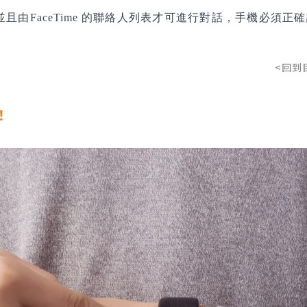
可運作，並且由FaceTime 的聯絡人列表才可進行對話，手機必須正
<回到
！