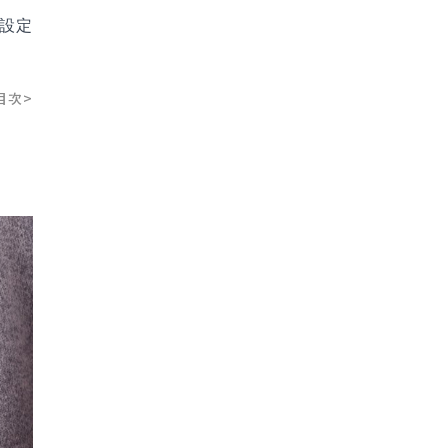
確設定
目次>