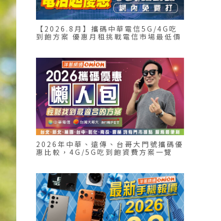
【2026.8月】攜碼中華電信5G/4G吃
到飽方案 優惠月租挑戰電信市場最低價
2026年中華、遠傳、台哥大門號攜碼優
惠比較，4G/5G吃到飽資費方案一覽