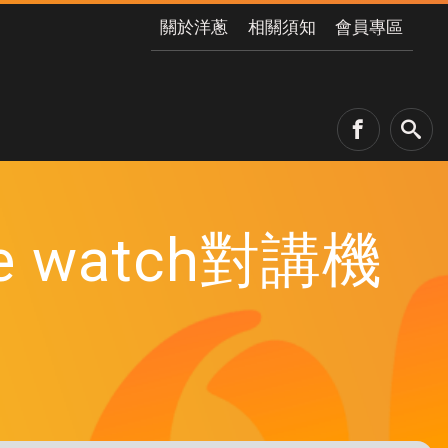
關於洋蔥
相關須知
會員專區
e watch對講機