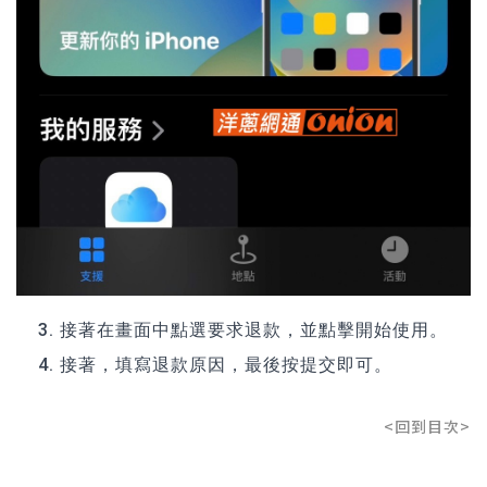
接著在畫面中點選要求退款，並點擊開始使用。
接著，填寫退款原因，最後按提交即可。
<回到目次>