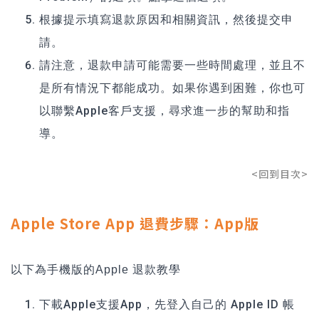
根據提示填寫退款原因和相關資訊，然後提交申
請。
請注意，退款申請可能需要一些時間處理，並且不
是所有情況下都能成功。如果你遇到困難，你也可
以聯繫Apple客戶支援，尋求進一步的幫助和指
導。
<回到目次>
Apple Store App 退費步驟：App版
以下為手機版的Apple 退款教學
下載Apple支援App，先登入自己的 Apple ID 帳