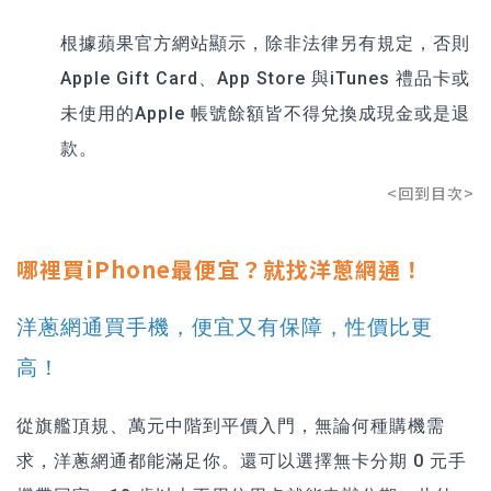
根據蘋果官方網站顯示，除非法律另有規定，否則
Apple Gift Card、App Store 與iTunes 禮品卡或
未使用的Apple 帳號餘額皆不得兌換成現金或是退
款。
<回到目次>
哪裡買iPhone最便宜？就找洋蔥網通！
洋蔥網通買手機，便宜又有保障，性價比更
高！
從旗艦頂規、萬元中階到平價入門，無論何種購機需
求，洋蔥網通都能滿足你。還可以選擇
無卡分期
0 元手