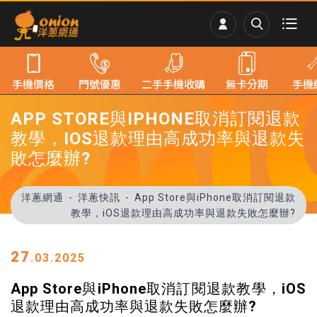
手機價格
門號優惠
二手手機收購
無卡分期
手機
APP STORE與IPHONE取消訂閱退款
教學，IOS退款理由高成功率與退款失
敗怎麼辦?
洋蔥網通
洋蔥快訊
App Store與iPhone取消訂閱退款
教學，iOS退款理由高成功率與退款失敗怎麼辦?
27
.03.2025
App Store與iPhone取消訂閱退款教學，iOS
退款理由高成功率與退款失敗怎麼辦?