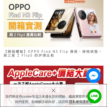
【開箱體驗】OPPO Find N3 Flip 價格、規格統整，
與三星 Z Flip5 的評價比較
×
我們將使用cookie等資訊來優化您的體驗，繼續瀏覽即表示您同意
我們使用。欲瞭解詳細內容，請詳閱
隱私權保護政策