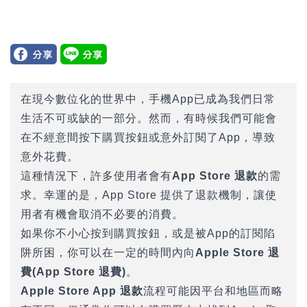
在現今數位化的世界中，手機App已成為我們日常
生活不可或缺的一部分。然而，有時候我們可能會
在不經意間按下購買按鈕或意外訂閱了App，導致
意外花費。
這種情況下，許多使用者會有
App Store 退款
的需
求。幸運的是，App Store 提供了退款機制，讓使
用者有機會取消不必要的消費。
如果你不小心按到購買按鈕，或是被App的訂閱陷
阱所困，你可以在一定的時間內向
Apple Store 退
費(App Store 退費)
。
Apple Store App
退款
流程可能因平台和地區而略