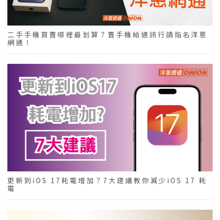
二手手機買賣哪裡最划算？賣手機給通訊行請指名洋蔥
網通！
更新到iOS 17耗電增加？7大建議教你減少iOS 17 耗
電