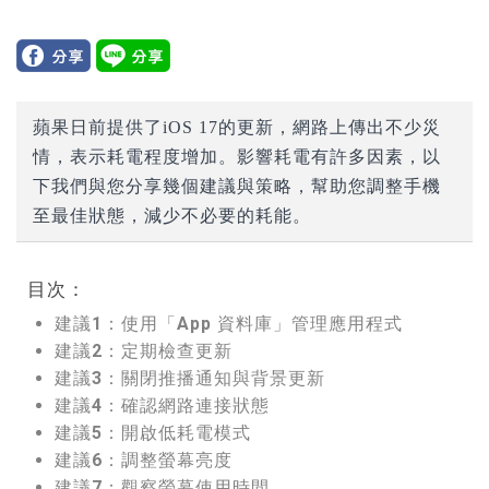
蘋果日前提供了iOS 17的更新，網路上傳出不少災
情，表示耗電程度增加。影響耗電有許多因素，以
下我們與您分享幾個建議與策略，幫助您調整手機
至最佳狀態，減少不必要的耗能。
目次：
建議1：使用「App 資料庫」管理應用程式
建議2：定期檢查更新
建議3：關閉推播通知與背景更新
建議4：確認網路連接狀態
建議5：開啟低耗電模式
建議6：調整螢幕亮度
建議7：觀察螢幕使用時間