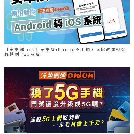
【安卓轉 ios】安卓換iPhone不用怕，兩招教你輕鬆
移轉到 ios系統