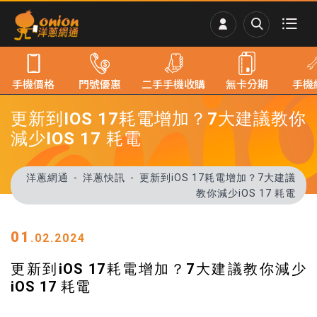
手機價格
門號優惠
二手手機收購
無卡分期
手機
更新到IOS 17耗電增加？7大建議教你
減少IOS 17 耗電
洋蔥網通
洋蔥快訊
更新到iOS 17耗電增加？7大建議
教你減少iOS 17 耗電
01
.02.2024
更新到iOS 17耗電增加？7大建議教你減少
iOS 17 耗電