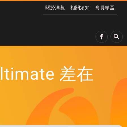
關於洋蔥
相關須知
會員專區
Ultimate 差在