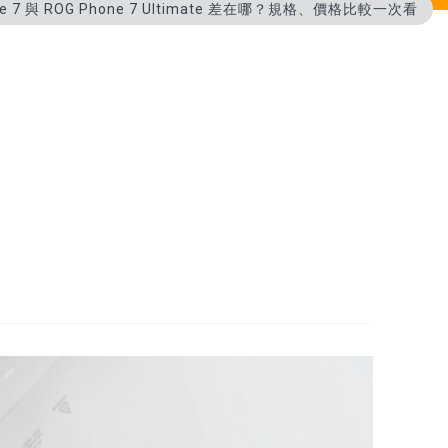
ne 7 與 ROG Phone 7 Ultimate 差在哪？規格、價格比較一次看