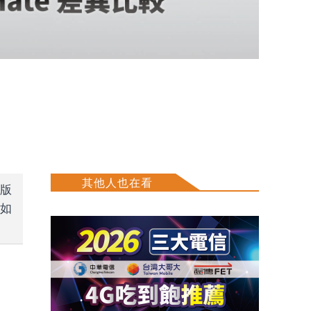
其他人也在看
置版
，如