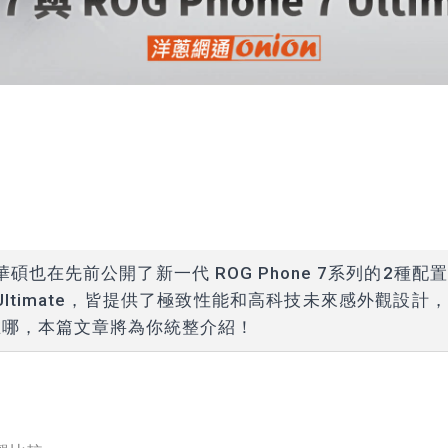
華碩也在先前公開了新一代 ROG Phone 7系列的2種配
ne 7 Ultimate，皆提供了極致性能和高科技未來感外觀設計
在哪，本篇文章將為你統整介紹！