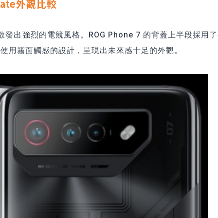
imate外觀比較
出強烈的電競風格。ROG Phone 7 的背蓋上半段採用
則使用霧面觸感的設計，呈現出未來感十足的外觀。