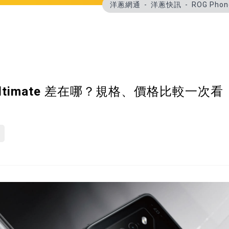
洋蔥網通
洋蔥快訊
ROG Pho
e 7 Ultimate 差在哪？規格、價格比較一次看
s