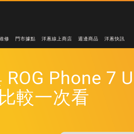
維修
門市據點
洋蔥線上商店
週邊商品
洋蔥快訊
 ROG Phone 7 
比較一次看