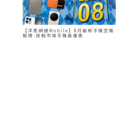
【洋蔥網通Mobile】8月最新手機空機
報價-挑戰市場手機最優惠