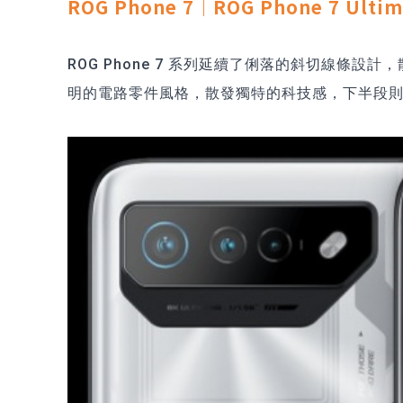
ROG Phone 7｜ROG Phone 7 Ult
ROG Phone 7
系列延續了俐落的斜切線條設計，散發
明的電路零件風格，散發獨特的科技感，下半段