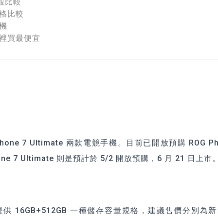
e外觀比較
 規格比較
相機
e 哪裡買最便宜
Phone 7 Ultimate 兩款電競手機。目前已開放預購 ROG Ph
e 7 Ultimate 則是預計於 5/2 開放預購，6 月 21 日上市
供 16GB+512GB 一種儲存容量規格，建議售價分別為