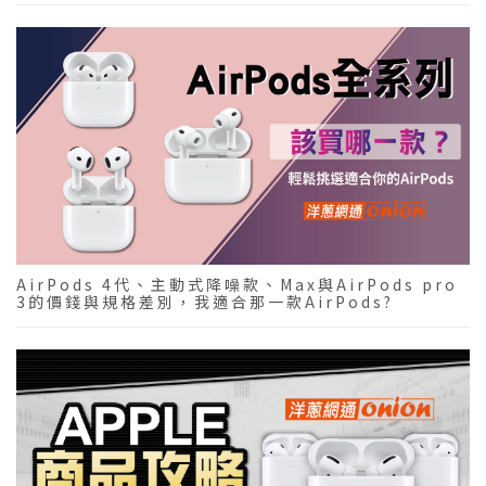
AirPods 4代、主動式降噪款、Max與AirPods pro
3的價錢與規格差別，我適合那一款AirPods?