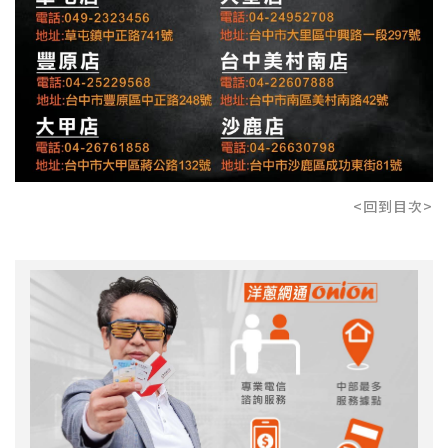
<回到目次>