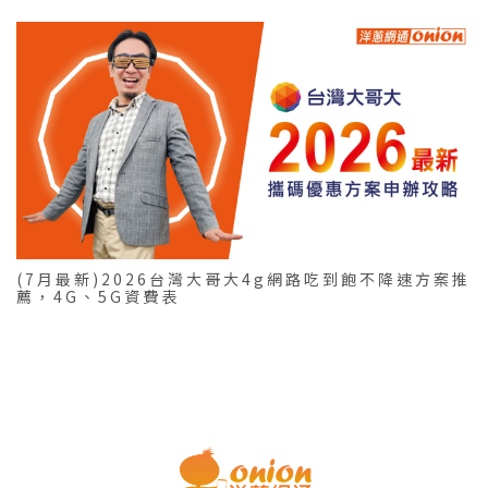
(7月最新)2026台灣大哥大4g網路吃到飽不降速方案推
薦，4G、5G資費表