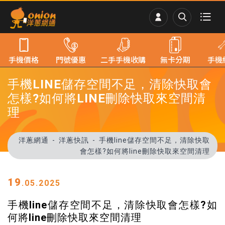
手機價格
門號優惠
二手手機收購
無卡分期
手機
手機LINE儲存空間不足，清除快取會
怎樣?如何將LINE刪除快取來空間清
理
洋蔥網通
洋蔥快訊
手機line儲存空間不足，清除快取
會怎樣?如何將line刪除快取來空間清理
19
.05.2025
手機line儲存空間不足，清除快取會怎樣?如
何將line刪除快取來空間清理