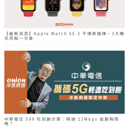
【最新消息】Apple Watch SE 2 平價新選擇，3大曝
光亮點一次看
中華電信 599 吃到飽方案：降速 12Mbps 追劇夠用
嗎？