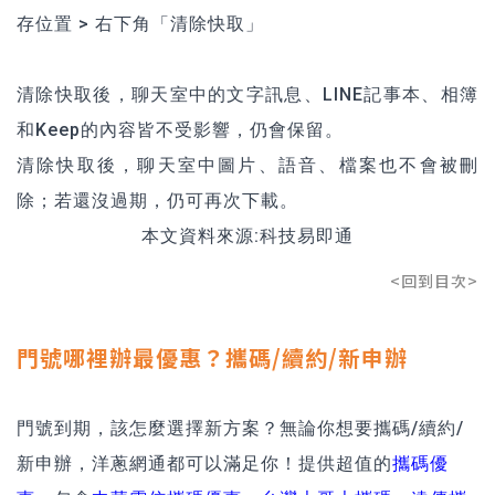
存位置 > 右下角「清除快取」
清除快取後，聊天室中的文字訊息、LINE記事本、相簿
和Keep的內容皆不受影響，仍會保留。
清除快取後，聊天室中圖片、語音、檔案也不會被刪
除；若還沒過期，仍可再次下載。
本文資料來源:
科技易即通
<回到目次>
門號哪裡辦最優惠？攜碼/續約/新申辦
門號到期，該怎麼選擇新方案？無論你想要攜碼/續約/
新申辦，洋蔥網通都可以滿足你！提供超值的
攜碼優