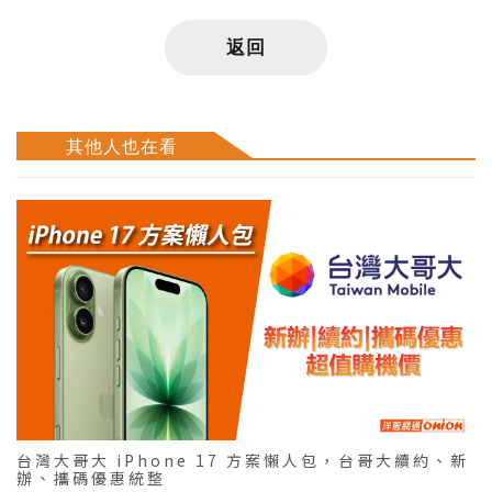
返回
其他人也在看
台灣大哥大 iPhone 17 方案懶人包，台哥大續約、新
辦、攜碼優惠統整