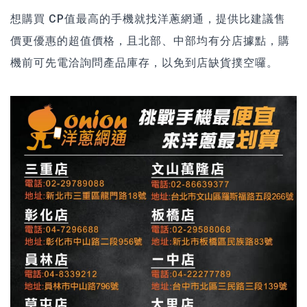
想購買 CP值最高的手機就找洋蔥網通，提供比建議售
價更優惠的超值價格，且北部、中部均有分店據點，購
機前可先電洽詢問產品庫存，以免到店缺貨撲空囉。