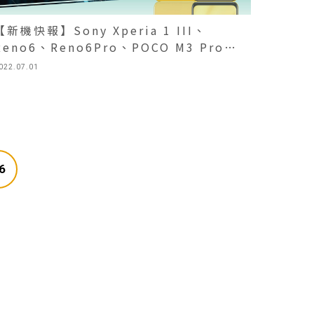
【新機快報】Sony Xperia 1 III、
Reno6、Reno6Pro、POCO M3 Pro，
挑戰市場最優惠
022.07.01
6