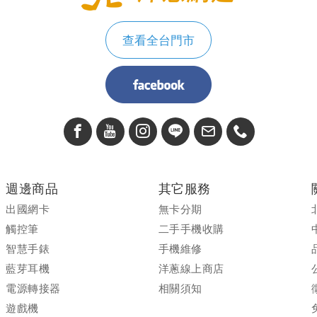
查看全台門市
週邊商品
其它服務
出國網卡
無卡分期
觸控筆
二手手機收購
智慧手錶
手機維修
藍芽耳機
洋蔥線上商店
電源轉接器
相關須知
遊戲機