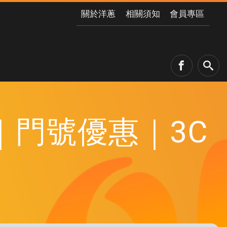
關於洋蔥
相關須知
會員專區
門號優惠｜3C