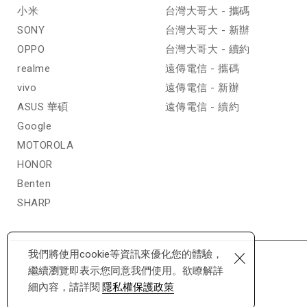
小米
台灣大哥大 - 攜碼
SONY
台灣大哥大 - 新辦
OPPO
台灣大哥大 - 續約
realme
遠傳電信 - 攜碼
vivo
遠傳電信 - 新辦
ASUS 華碩
遠傳電信 - 續約
Google
MOTOROLA
HONOR
Benten
SHARP
×
我們將使用cookie等資訊來優化您的體驗，
繼續瀏覽即表示您同意我們使用。欲瞭解詳
細內容，請詳閱
隱私權保護政策