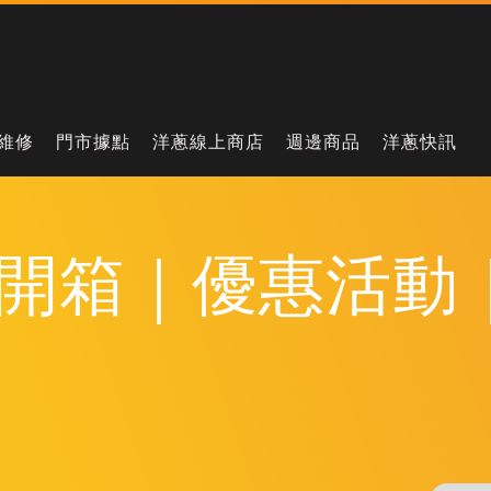
維修
門市據點
洋蔥線上商店
週邊商品
洋蔥快訊
開箱｜優惠活動｜