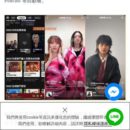
Podcast 等回顧喔。
×
如果你想要再次觀看「最愛藝人的短影片」，可以點一
我們將使用cookie等資訊來優化您的體驗，繼續瀏覽即表示您同意
下上方的「年度總回顧」並往下找，就能看到不止一個
我們使用。欲瞭解詳細內容，請詳閱
隱私權保護政策