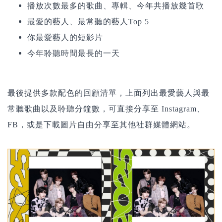
播放次數最多的歌曲、專輯、今年共播放幾首歌
最愛的藝人、最常聽的藝人Top 5
你最愛藝人的短影片
今年聆聽時間最長的一天
最後提供多款配色的回顧清單，上面列出最愛藝人與最
常聽歌曲以及聆聽分鐘數，可直接分享至 Instagram、
FB，或是下載圖片自由分享至其他社群媒體網站。