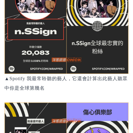
▲Spotify 我最常聆聽的藝人，它還會計算出此藝人聽眾
中你是全球第幾名