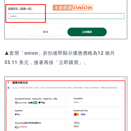
▲套用「onion」折扣後即顯示優惠價格為12 個月
35.11 美元，接著再按「立即購買」。