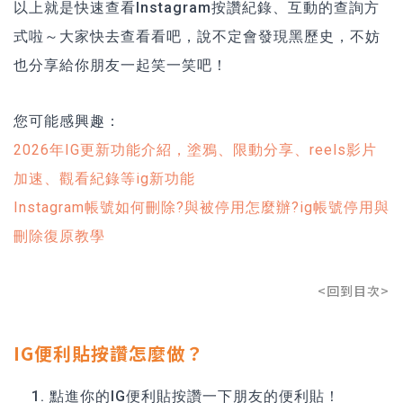
以上就是快速查看Instagram按讚紀錄、互動的查詢方
式啦～大家快去查看看吧，說不定會發現黑歷史，不妨
也分享給你朋友一起笑一笑吧！
您可能感興趣：
2026年IG更新功能介紹，塗鴉、限動分享、reels影片
加速、觀看紀錄等ig新功能
Instagram帳號如何刪除?與被停用怎麼辦?ig帳號停用與
刪除復原教學
<回到目次>
IG便利貼按讚怎麼做？
點進你的IG便利貼按讚一下朋友的便利貼！