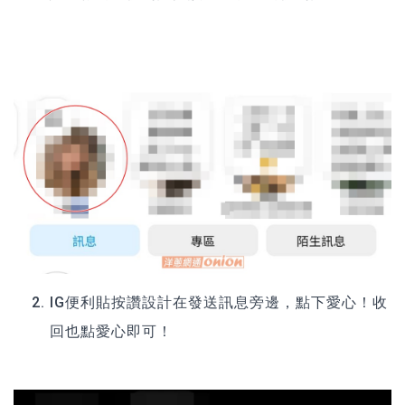
IG便利貼按讚設計在發送訊息旁邊，點下愛心！收
回也點愛心即可！