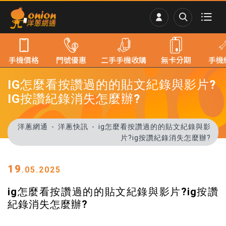
手機價格
門號優惠
二手手機收購
無卡分期
手機
IG怎麼看按讚過的的貼文紀錄與影片?
IG按讚紀錄消失怎麼辦?
洋蔥網通
洋蔥快訊
ig怎麼看按讚過的的貼文紀錄與影
片?ig按讚紀錄消失怎麼辦?
19
.05.2025
ig怎麼看按讚過的的貼文紀錄與影片?ig按讚
紀錄消失怎麼辦?