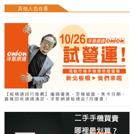
其他人也在看
【板橋通訊行推薦】攜碼優惠、空機破盤、免卡分期、
舊機回收通通滿足，洋蔥網通板橋店7月優惠！