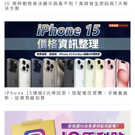
IG 限時動態無法顯示與看不到？黑屏發生原因與7大解
決方案
iPhone 15價格0元帶回家！搭配電信資費、手機舊換
新，這樣買最划算