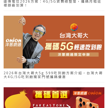
遠傳電信2026方案：4G/5G資費總整理，攜碼月租這
樣辦最划算！
2026年台灣大哥大5g 599吃到飽方案介紹，台灣大哥
大4G/5G吃到飽獨家門號攜碼優惠