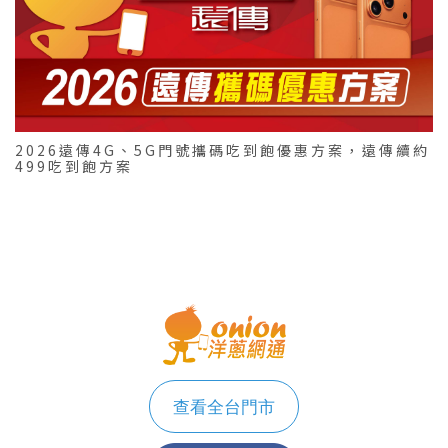
2026遠傳4G、5G門號攜碼吃到飽優惠方案，遠傳續約
499吃到飽方案
查看全台門市